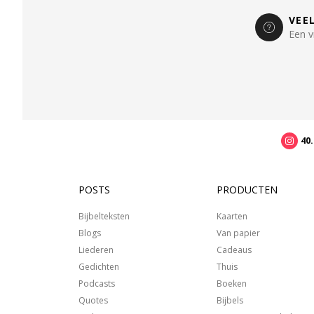
VEE
Een v
40
POSTS
PRODUCTEN
Bijbelteksten
Kaarten
Blogs
Van papier
Liederen
Cadeaus
Gedichten
Thuis
Podcasts
Boeken
Quotes
Bijbels