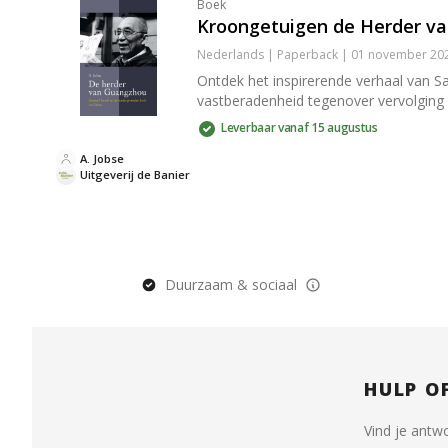
Boek
Kroongetuigen de Herder v
Nederlands | Paperback | 01 november 202
Ontdek het inspirerende verhaal van S
vastberadenheid tegenover vervolging e
Leverbaar vanaf 15 augustus
A. Jobse
Uitgeverij de Banier
Duurzaam & sociaal
HULP O
Vind je antw