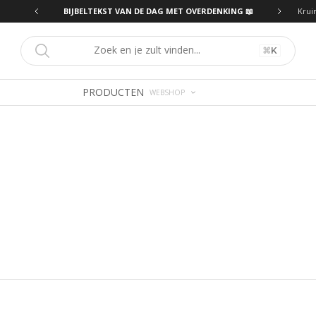
ING 📖
BIJBELTEKST VAN DE DAG MET OVERDENKING 📖
Krui
⌘
K
PRODUCTEN
WEBSHOP