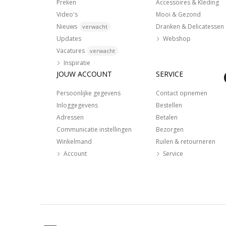
Preken
Accessoires & Kleding
Video's
Mooi & Gezond
Nieuws
Dranken & Delicatessen
verwacht
Updates
Webshop
Vacatures
verwacht
Inspiratie
JOUW ACCOUNT
SERVICE
Persoonlijke gegevens
Contact opnemen
Inloggegevens
Bestellen
Adressen
Betalen
Communicatie instellingen
Bezorgen
Winkelmand
Ruilen & retourneren
Account
Service