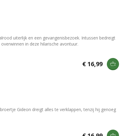
lrood uiterlijk en een gevangenisbezoek. Intussen bedreigt
 overwinnen in deze hilarische avontuur.
€ 16,99
oertje Gideon dreigt alles te verklappen, tenzij hij genoeg
€ 16,99