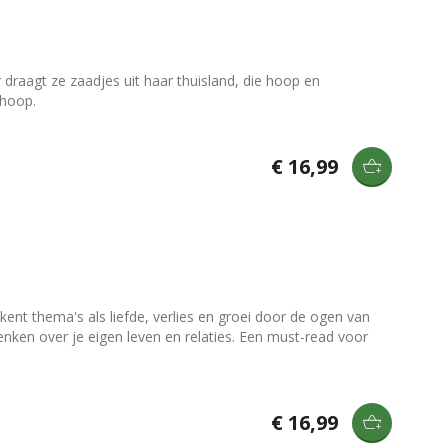
aagt ze zaadjes uit haar thuisland, die hoop en
 hoop.
€ 16,99
kent thema's als liefde, verlies en groei door de ogen van
enken over je eigen leven en relaties. Een must-read voor
€ 16,99