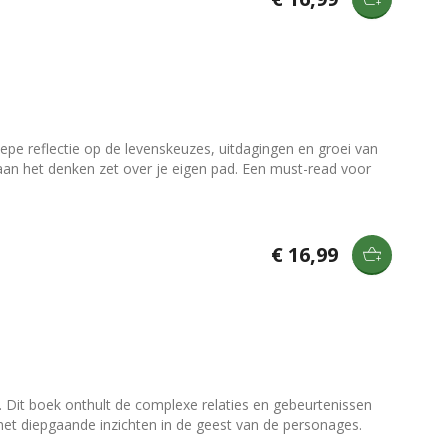
epe reflectie op de levenskeuzes, uitdagingen en groei van
aan het denken zet over je eigen pad. Een must-read voor
€ 16,99
. Dit boek onthult de complexe relaties en gebeurtenissen
t het diepgaande inzichten in de geest van de personages.