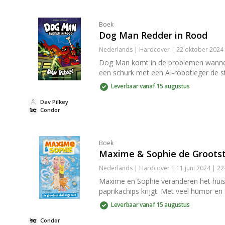
Boek
Dog Man Redder in Rood
Nederlands | Hardcover | 22 oktober 2024
Dog Man komt in de problemen wanneer 
een schurk met een AI-robotleger de st
Leverbaar vanaf 15 augustus
Dav Pilkey
Condor
Boek
Maxime & Sophie de Grootst
Nederlands | Hardcover | 11 juni 2024 | 2
Maxime en Sophie veranderen het huis i
paprikachips krijgt. Met veel humor en 
Leverbaar vanaf 15 augustus
Condor