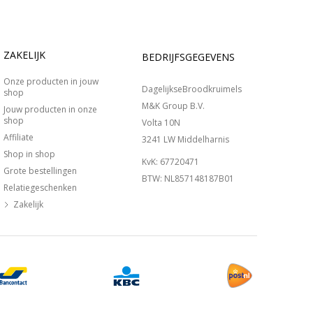
ZAKELIJK
BEDRIJFSGEGEVENS
Onze producten in jouw
DagelijkseBroodkruimels
shop
M&K Group B.V.
Jouw producten in onze
shop
Volta 10N
Affiliate
3241 LW Middelharnis
Shop in shop
KvK: 67720471
Grote bestellingen
BTW: NL857148187B01
Relatiegeschenken
Zakelijk