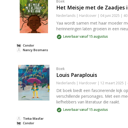
Boek
Het Meisje met de Zaadjes 
Nederlands | Hardcover | 04 juni 2025 | 4
Yaa wordt samen met haar moeder meeg
herinneringen laten groeien in een ni
Leverbaar vanaf 15 augustus
Condor
Nancy Bosmans
Boek
Louis Paraplouis
Nederlands | Hardcover | 12 maart 2025 |
Dit boek biedt een fascinerende kijk op
verschillende personages. Met een mees
liefhebbers van literatuur die raakt.
Leverbaar vanaf 15 augustus
Tieka Masfar
Condor