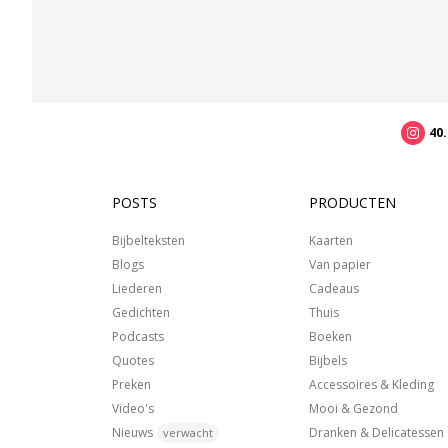
40
POSTS
PRODUCTEN
Bijbelteksten
Kaarten
Blogs
Van papier
Liederen
Cadeaus
Gedichten
Thuis
Podcasts
Boeken
Quotes
Bijbels
Preken
Accessoires & Kleding
Video's
Mooi & Gezond
Nieuws
Dranken & Delicatessen
verwacht