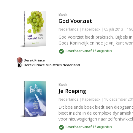
Boek
God Voorziet
Nederlands | Paperback | 05 juli 2013 | 19
God Voorziet biedt praktisch, Bijbels 
Gods Koninkrijk en hoe je vrij kunt wo
Leverbaar vanaf 15 augustus
Derek Prince
Derek Prince Ministries Nederland
Boek
Je Roeping
Nederlands | Paperback | 10 december 201
Dit boeiende boek biedt een diepgaand
biedt inzicht in de complexe dynamiek 
voor nieuwsgierigen naar zelfontwikkel
Leverbaar vanaf 15 augustus