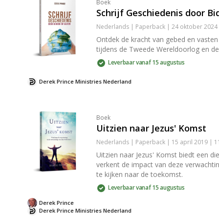
Boek
Schrijf Geschiedenis door B
Nederlands | Paperback | 24 oktober 2024
Ontdek de kracht van gebed en vasten 
tijdens de Tweede Wereldoorlog en de o
Leverbaar vanaf 15 augustus
Derek Prince Ministries Nederland
Boek
Uitzien naar Jezus' Komst
Nederlands | Paperback | 15 april 2019 | 
Uitzien naar Jezus' Komst biedt een d
verkent de impact van deze verwachting
te kijken naar de toekomst.
Leverbaar vanaf 15 augustus
Derek Prince
Derek Prince Ministries Nederland