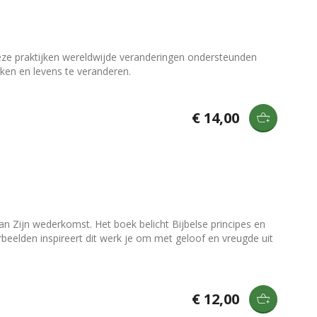
eze praktijken wereldwijde veranderingen ondersteunden
rken en levens te veranderen.
€ 14,00
n Zijn wederkomst. Het boek belicht Bijbelse principes en
beelden inspireert dit werk je om met geloof en vreugde uit
€ 12,00