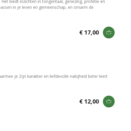
Het biedt inzichten in tongentaal, genezing, profetie en
oepassen in je leven en gemeenschap, en omarm de
€ 17,00
ee je Zijn karakter en liefdevolle nabijheid beter leert
€ 12,00