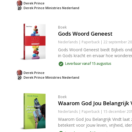
Derek Prince
Derek Prince Ministries Nederland
Boek
Gods Woord Geneest
Nederlands | Paperback | 22 september 201
Gods Woord Geneest biedt Bijbels onde
in Gods kracht en ervaar hoe wondere
Leverbaar vanaf 15 augustus
Derek Prince
Derek Prince Ministries Nederland
Boek
Waarom God Jou Belangrijk 
Nederlands | Paperback | 15 december 201
Waarom God Jou Belangrijk Vindt laat z
betekent voor jouw leven, vrijheid, iden