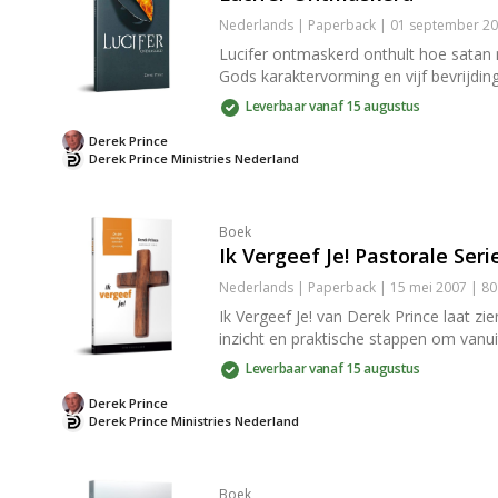
Nederlands | Paperback | 01 september 20
Lucifer ontmaskerd onthult hoe satan m
Gods karaktervorming en vijf bevrijding
Leverbaar vanaf 15 augustus
Derek Prince
Derek Prince Ministries Nederland
Boek
Ik Vergeef Je! Pastorale Seri
Nederlands | Paperback | 15 mei 2007 | 8
Ik Vergeef Je! van Derek Prince laat z
inzicht en praktische stappen om vanui
Leverbaar vanaf 15 augustus
Derek Prince
Derek Prince Ministries Nederland
Boek