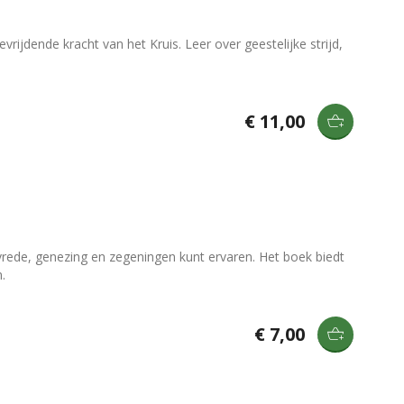
ijdende kracht van het Kruis. Leer over geestelijke strijd,
€ 11,00
 vrede, genezing en zegeningen kunt ervaren. Het boek biedt
.
€ 7,00