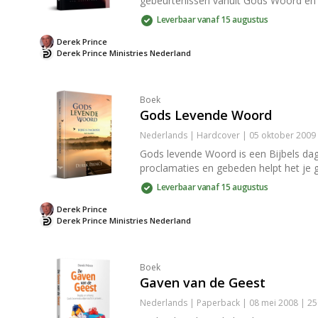
gebeurtenissen vanuit Gods Woord en kr
Leverbaar vanaf 15 augustus
Derek Prince
Derek Prince Ministries Nederland
Boek
Gods Levende Woord
Nederlands | Hardcover | 05 oktober 2009 
Gods levende Woord is een Bijbels da
proclamaties en gebeden helpt het je gro
Leverbaar vanaf 15 augustus
Derek Prince
Derek Prince Ministries Nederland
Boek
Gaven van de Geest
Nederlands | Paperback | 08 mei 2008 | 2