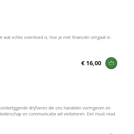
ht wat echte overvloed is, hoe je met financiën omgaat in
€ 16,00
e onderliggende drijfveren die ons handelen vormgeven en
h leiderschap en communicatie wil verbeteren. Een must-read