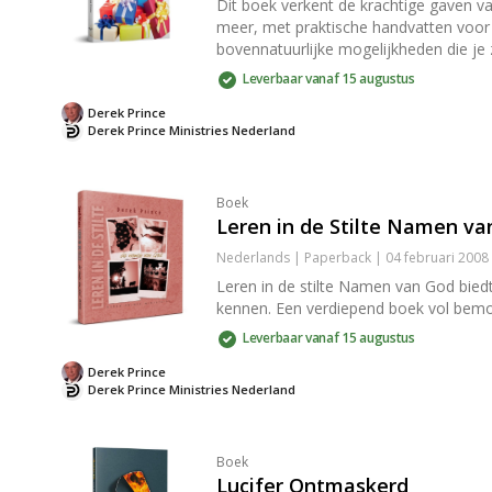
Dit boek verkent de krachtige gaven va
meer, met praktische handvatten voor
bovennatuurlijke mogelijkheden die je 
Leverbaar vanaf 15 augustus
Derek Prince
Derek Prince Ministries Nederland
Boek
Leren in de Stilte Namen va
Nederlands | Paperback | 04 februari 2008
Leren in de stilte Namen van God bied
kennen. Een verdiepend boek vol bemoed
Leverbaar vanaf 15 augustus
Derek Prince
Derek Prince Ministries Nederland
Boek
Lucifer Ontmaskerd