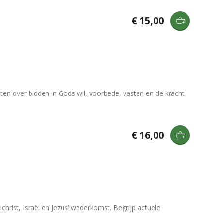
€ 15,00
hten over bidden in Gods wil, voorbede, vasten en de kracht
€ 16,00
ichrist, Israël en Jezus’ wederkomst. Begrijp actuele