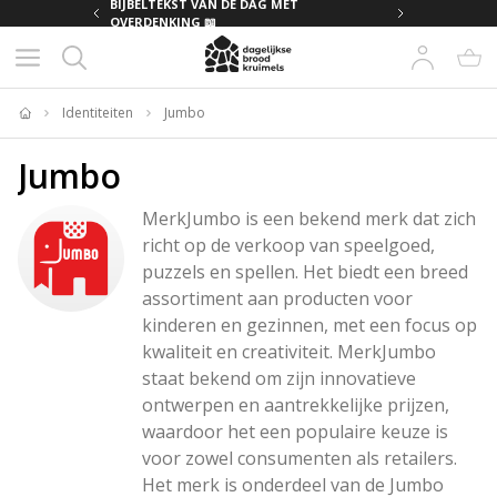
MET
BIJBELTEKST VAN DE DAG MET
OVERDENKING 📖
Identiteiten
Jumbo
Home
Jumbo
MerkJumbo is een bekend merk dat zich 
richt op de verkoop van speelgoed, 
puzzels en spellen. Het biedt een breed 
assortiment aan producten voor 
kinderen en gezinnen, met een focus op 
kwaliteit en creativiteit. MerkJumbo 
staat bekend om zijn innovatieve 
ontwerpen en aantrekkelijke prijzen, 
waardoor het een populaire keuze is 
voor zowel consumenten als retailers. 
Het merk is onderdeel van de Jumbo 