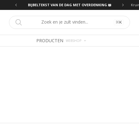
ING 📖
BIJBELTEKST VAN DE DAG MET OVERDENKING 📖
Krui
⌘
K
PRODUCTEN
WEBSHOP