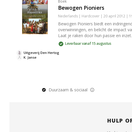
Boek
Bewogen Pioniers
Nederlands | Hardcover | 20 april 2012 | 
Bewogen Pioniers biedt een indringende
overwinningen, en belicht de impact va
Laat je raken door hun passie en inzet.
Leverbaar vanaf 15 augustus
Uitgeverij Den Hertog
K. Janse
Duurzaam & sociaal
HULP O