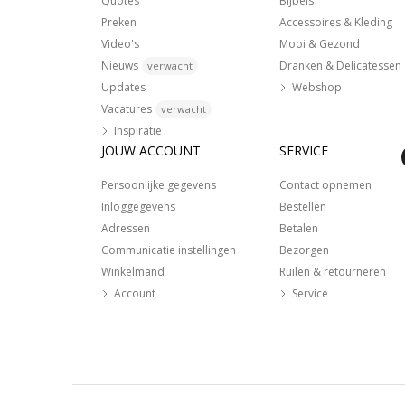
Quotes
Bijbels
Preken
Accessoires & Kleding
Video's
Mooi & Gezond
Nieuws
Dranken & Delicatessen
verwacht
Updates
Webshop
Vacatures
verwacht
Inspiratie
JOUW ACCOUNT
SERVICE
Persoonlijke gegevens
Contact opnemen
Inloggegevens
Bestellen
Adressen
Betalen
Communicatie instellingen
Bezorgen
Winkelmand
Ruilen & retourneren
Account
Service