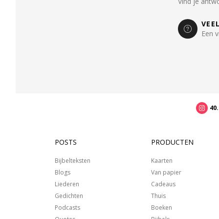
Vind je antw
VEE
Een v
40
POSTS
PRODUCTEN
Bijbelteksten
Kaarten
Blogs
Van papier
Liederen
Cadeaus
Gedichten
Thuis
Podcasts
Boeken