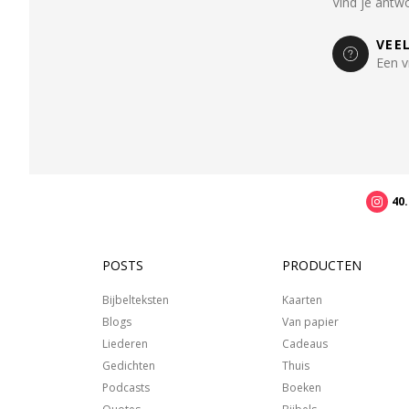
Vind je antw
VEE
Een v
40
POSTS
PRODUCTEN
Bijbelteksten
Kaarten
Blogs
Van papier
Liederen
Cadeaus
Gedichten
Thuis
Podcasts
Boeken