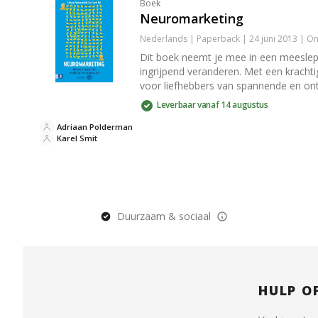
Boek
Neuromarketing
Nederlands | Paperback | 24 juni 2013 | 
Dit boek neemt je mee in een meeslep
ingrijpend veranderen. Met een krachtig
voor liefhebbers van spannende en on
Leverbaar vanaf 14 augustus
Adriaan Polderman
Karel Smit
Duurzaam & sociaal
HULP O