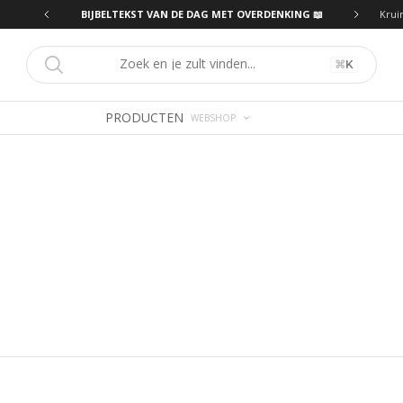
ING 📖
BIJBELTEKST VAN DE DAG MET OVERDENKING 📖
Krui
⌘
K
PRODUCTEN
WEBSHOP