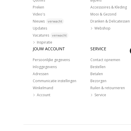
Quotes
Bijbels
Preken
Accessoires & Kleding
Video's
Mooi & Gezond
Nieuws
Dranken & Delicatessen
verwacht
Updates
Webshop
Vacatures
verwacht
Inspiratie
JOUW ACCOUNT
SERVICE
Persoonlijke gegevens
Contact opnemen
Inloggegevens
Bestellen
Adressen
Betalen
Communicatie instellingen
Bezorgen
Winkelmand
Ruilen & retourneren
Account
Service