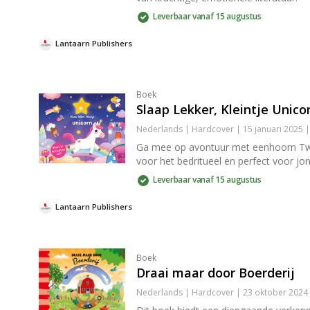
Leverbaar vanaf 15 augustus
Lantaarn Publishers
Boek
Slaap Lekker, Kleintje Unico
Nederlands | Hardcover | 15 januari 2025 
Ga mee op avontuur met eenhoorn Twin
voor het bedritueel en perfect voor jo
Leverbaar vanaf 15 augustus
Lantaarn Publishers
Boek
Draai maar door Boerderij
Nederlands | Hardcover | 23 oktober 2024