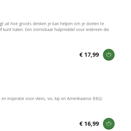
t uit hoe groots denken je kan helpen om je doelen te
elf kunt halen. Een onmisbaar hulpmiddel voor iedereen die
€ 17,99
en inspiratie voor vlees, vis, kip en Amerikaanse BBQ-
€ 16,99