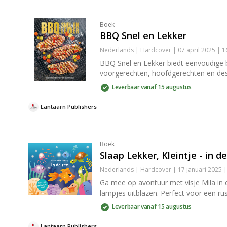
Boek
BBQ Snel en Lekker
Nederlands | Hardcover | 07 april 2025 | 
BBQ Snel en Lekker biedt eenvoudige 
voorgerechten, hoofdgerechten en dess
Leverbaar vanaf 15 augustus
Lantaarn Publishers
Boek
Slaap Lekker, Kleintje - in d
Nederlands | Hardcover | 17 januari 2025 
Ga mee op avontuur met visje Mila in 
lampjes uitblazen. Perfect voor een rus
Leverbaar vanaf 15 augustus
Lantaarn Publishers