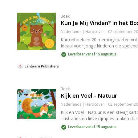
Boek
Kun Je Mij Vinden? in het Bo
Nederlands | Hardcover | 02 september 20
Kartonboek en 20 memorykaarten vol bo
Ideaal voor jonge kinderen die spelen
Leverbaar vanaf 15 augustus
Lantaarn Publishers
Boek
Kijk en Voel - Natuur
Nederlands | Hardcover | 02 september 20
Kijk en Voel - Natuur is een stevig ka
illustraties en lieve rijmpjes maken di
Leverbaar vanaf 15 augustus