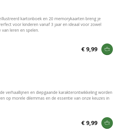
 geïllustreerd kartonboek en 20 memorykaarten breng je
erfect voor kinderen vanaf 3 jaar en ideaal voor zowel
e van leren en spelen.
€ 9,99
nde verhaallijnen en diepgaande karakterontwikkeling worden
teren op morele dilemmas en de essentie van onze keuzes in
€ 9,99