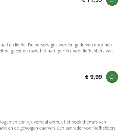
raad en liefde. De personages worden gedreven door hun
lt de geest en raakt het hart, perfect voor liefhebbers van
€ 9,99
gen en een rijk verhaal onthult het boek thema’s van
maakt en de gevolgen daarvan. Een aanrader voor liefhebbers