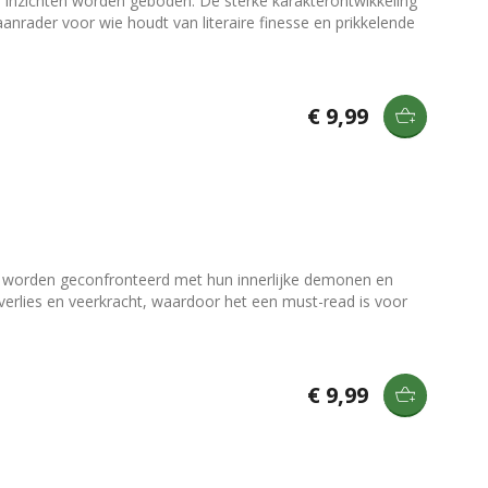
e inzichten worden geboden. De sterke karakterontwikkeling
anrader voor wie houdt van literaire finesse en prikkelende
€ 9,99
s worden geconfronteerd met hun innerlijke demonen en
erlies en veerkracht, waardoor het een must-read is voor
€ 9,99