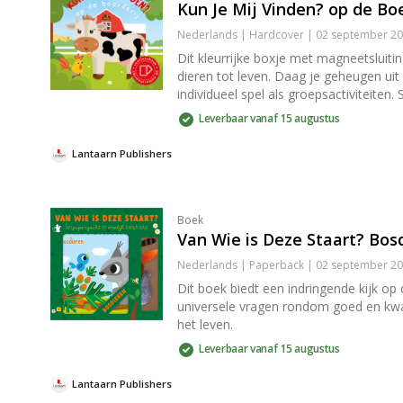
Kun Je Mij Vinden? op de Boe
Nederlands | Hardcover | 02 september 20
Dit kleurrijke boxje met magneetsluiti
dieren tot leven. Daag je geheugen uit
individueel spel als groepsactiviteiten
Leverbaar vanaf 15 augustus
Lantaarn Publishers
Boek
Van Wie is Deze Staart? Bos
Nederlands | Paperback | 02 september 20
Dit boek biedt een indringende kijk o
universele vragen rondom goed en kwaa
het leven.
Leverbaar vanaf 15 augustus
Lantaarn Publishers