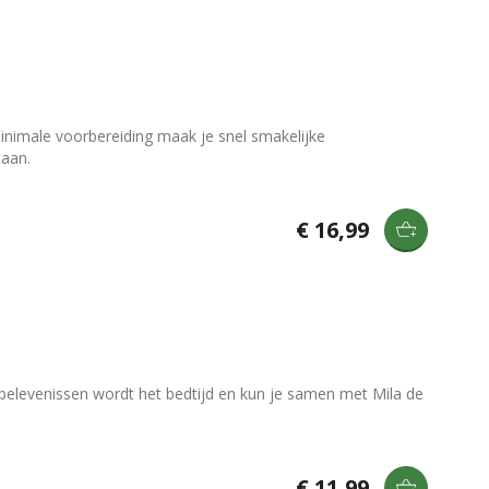
nimale voorbereiding maak je snel smakelijke
taan.
€ 16,99
 belevenissen wordt het bedtijd en kun je samen met Mila de
€ 11,99