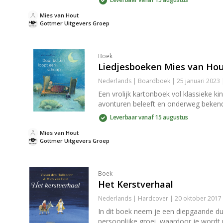
Mies van Hout
Gottmer Uitgevers Groep
Boek
Liedjesboeken Mies van Hou
Nederlands | Boardboek | 25 januari 2023 
Een vrolijk kartonboek vol klassieke ki
avonturen beleeft en onderweg bekende
Leverbaar vanaf 15 augustus
Mies van Hout
Gottmer Uitgevers Groep
Boek
Het Kerstverhaal
Nederlands | Hardcover | 20 oktober 2017
In dit boek neem je een diepgaande dui
persoonlijke groei, waardoor je wordt