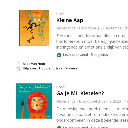
Boek
Kleine Aap
Nederlands | Hardcover | 23 september 20
Een meeslepende roman die de complexi
hoofdpersoon moet belangrijke keuzes m
indringende en emotionele blijk van stor
Leverbaar vanaf 15 augustus
Mies van Hout
Uitgeverij Hoogland & van Klaveren
Boek
Ga Je Mij Kietelen?
Nederlands | Boardboek | 09 mei 2023 | 1
Dit meeslepende boek neemt je mee in 
ervaring die aanzet tot nadenken. Per
onderdompelen in deze boeiende leese
Leverbaar vanaf 15 augustus