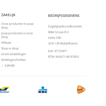
ZAKELIJK
BEDRIJFSGEGEVENS
Onze producten in jouw
DagelijkseBroodkruimels
shop
M&K Group B.V.
Jouw producten in onze
shop
Volta 10N
Affiliate
3241 LW Middelharnis
Shop in shop
KvK: 67720471
Grote bestellingen
BTW: NL857148187B01
Relatiegeschenken
Zakelijk