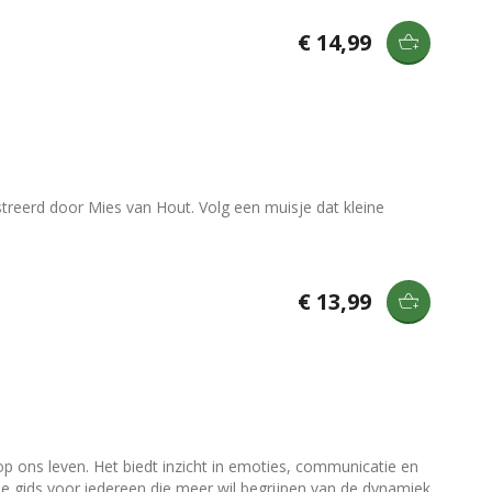
€ 14,99
lustreerd door Mies van Hout. Volg een muisje dat kleine
€ 13,99
p ons leven. Het biedt inzicht in emoties, communicatie en
e gids voor iedereen die meer wil begrijpen van de dynamiek