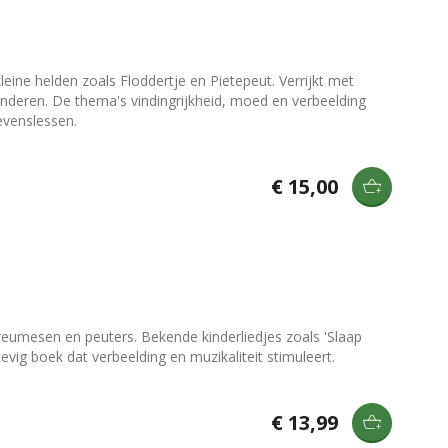
ine helden zoals Floddertje en Pietepeut. Verrijkt met
 kinderen. De thema's vindingrijkheid, moed en verbeelding
evenslessen.
€ 15,00
dreumesen en peuters. Bekende kinderliedjes zoals 'Slaap
vig boek dat verbeelding en muzikaliteit stimuleert.
€ 13,99