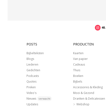
40
POSTS
PRODUCTEN
Bijbelteksten
Kaarten
Blogs
Van papier
Liederen
Cadeaus
Gedichten
Thuis
Podcasts
Boeken
Quotes
Bijbels
Preken
Accessoires & Kleding
Video's
Mooi & Gezond
Nieuws
Dranken & Delicatessen
verwacht
Updates
Webshop