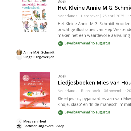
Boek
Het Kleine Annie M.G. Schm
Nederlands | Hardcover | 25 april 2025 | 
Het Kleine Annie M.G. Schmidt Voorlees
prachtige illustraties van Fiep Westend
maken het een waardevolle aanvulling 
Leverbaar vanaf 15 augustus
Annie M.G. Schmidt
Singel Uitgeverijen
Boek
Liedjesboeken Mies van Hout
Nederlands | Boardboek | 06 november 20
Kleertjes uit, pyjamaatjes aan van Mie
kindje, slaap' en 'In de maneschijn' m
Leverbaar vanaf 15 augustus
Mies van Hout
Gottmer Uitgevers Groep