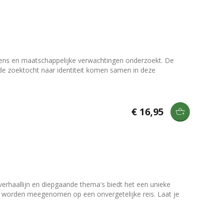
ngens en maatschappelijke verwachtingen onderzoekt. De
 de zoektocht naar identiteit komen samen in deze
€ 16,95
verhaallijn en diepgaande thema's biedt het een unieke
en worden meegenomen op een onvergetelijke reis. Laat je