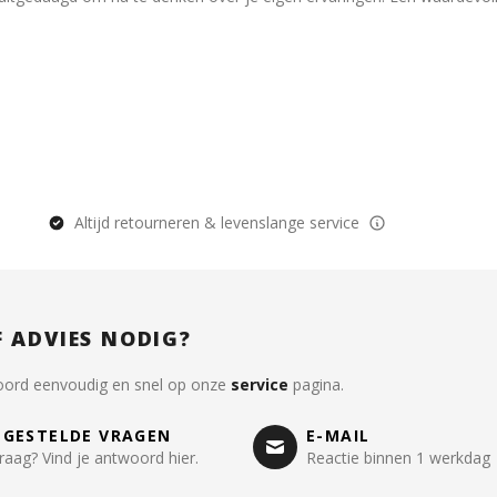
Altijd retourneren & levenslange service
F ADVIES NODIG?
oord eenvoudig en snel op onze
service
pagina.
LGESTELDE VRAGEN
E-MAIL
raag? Vind je antwoord hier.
Reactie binnen 1 werkdag