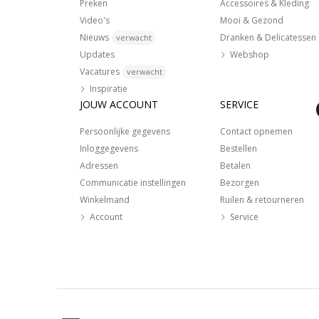
Preken
Accessoires & Kleding
Video's
Mooi & Gezond
Nieuws
Dranken & Delicatessen
verwacht
Updates
Webshop
Vacatures
verwacht
Inspiratie
JOUW ACCOUNT
SERVICE
Persoonlijke gegevens
Contact opnemen
Inloggegevens
Bestellen
Adressen
Betalen
Communicatie instellingen
Bezorgen
Winkelmand
Ruilen & retourneren
Account
Service