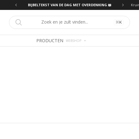
ING 📖
BIJBELTEKST VAN DE DAG MET OVERDENKING 📖
Krui
⌘
K
PRODUCTEN
WEBSHOP