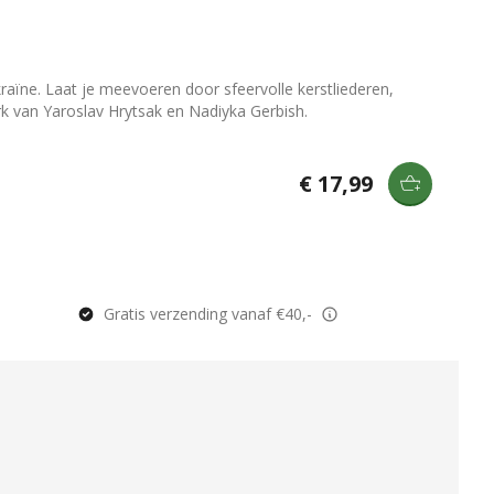
kraïne. Laat je meevoeren door sfeervolle kerstliederen,
rk van Yaroslav Hrytsak en Nadiyka Gerbish.
€ 17,99
Gratis verzending vanaf €40,-