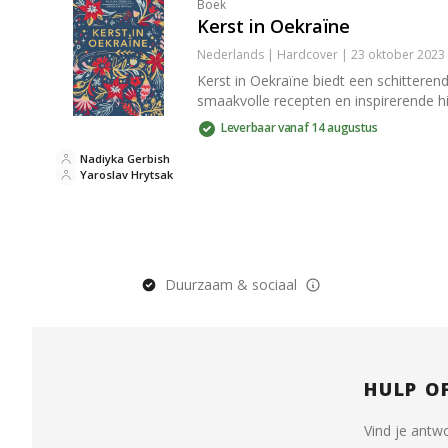
Boek
Kerst in Oekraïne
Nederlands | Hardcover | 23 oktober 2023
Kerst in Oekraïne biedt een schitteren
smaakvolle recepten en inspirerende h
Leverbaar vanaf 14 augustus
Nadiyka Gerbish
Yaroslav Hrytsak
Duurzaam & sociaal
HULP O
Vind je antw