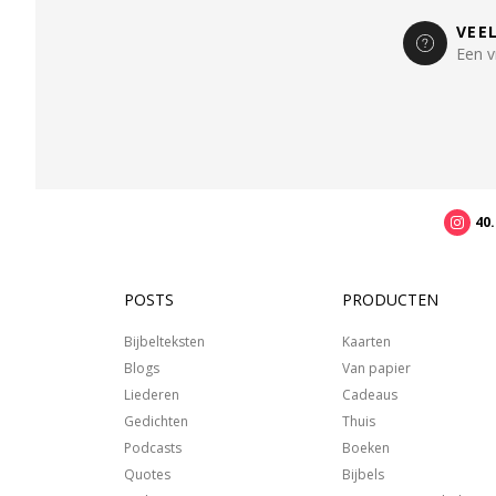
VEE
Een v
40
POSTS
PRODUCTEN
Bijbelteksten
Kaarten
Blogs
Van papier
Liederen
Cadeaus
Gedichten
Thuis
Podcasts
Boeken
Quotes
Bijbels