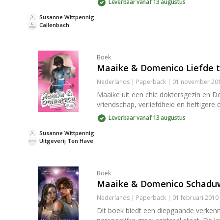
Leverbaar vanaf 13 augustus
Susanne Wittpennig
Callenbach
Boek
Maaike & Domenico Liefde 
Nederlands | Paperback | 01 november 201
Maaike uit een chic doktersgezin en Do
vriendschap, verliefdheid en heftigere
Leverbaar vanaf 13 augustus
Susanne Wittpennig
Uitgeverij Ten Have
Boek
Maaike & Domenico Schaduw
Nederlands | Paperback | 01 februari 2010
Dit boek biedt een diepgaande verkenni