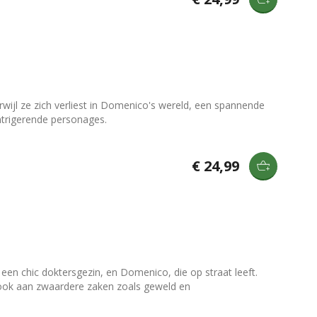
wijl ze zich verliest in Domenico's wereld, een spannende
intrigerende personages.
€ 24,99
en chic doktersgezin, en Domenico, die op straat leeft.
 ook aan zwaardere zaken zoals geweld en