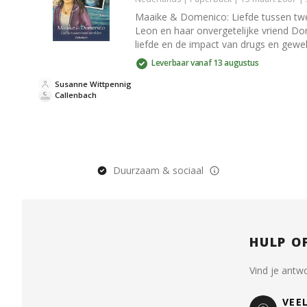
Maaike & Domenico: Liefde tussen twe
Leon en haar onvergetelijke vriend Do
liefde en de impact van drugs en gewel
Leverbaar vanaf 13 augustus
Susanne Wittpennig
Callenbach
Duurzaam & sociaal
HULP O
Vind je antw
VEE