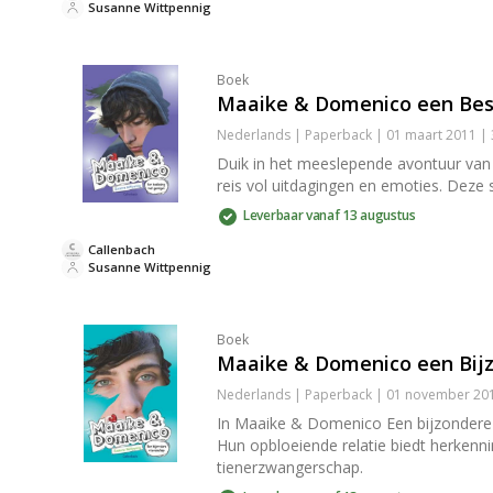
Susanne Wittpennig
Boek
Maaike & Domenico een Bes
Nederlands | Paperback | 01 maart 2011 |
Duik in het meeslepende avontuur van 
reis vol uitdagingen en emoties. Deze 
Leverbaar vanaf 13 augustus
Callenbach
Susanne Wittpennig
Boek
Maaike & Domenico een Bij
Nederlands | Paperback | 01 november 201
In Maaike & Domenico Een bijzondere v
Hun opbloeiende relatie biedt herkenn
tienerzwangerschap.