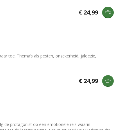
€ 24,99
kaar toe. Thema’s als pesten, onzekerheid, jaloezie,
€ 24,99
olg de protagonist op een emotionele reis waarin