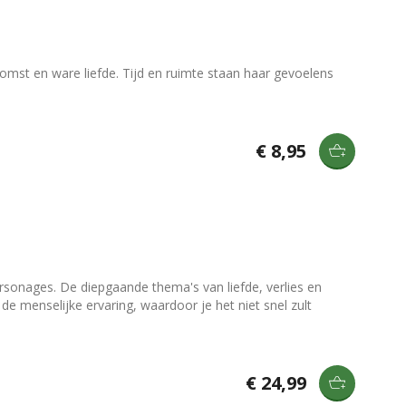
komst en ware liefde. Tijd en ruimte staan haar gevoelens
€ 8,95
onages. De diepgaande thema's van liefde, verlies en
 de menselijke ervaring, waardoor je het niet snel zult
€ 24,99