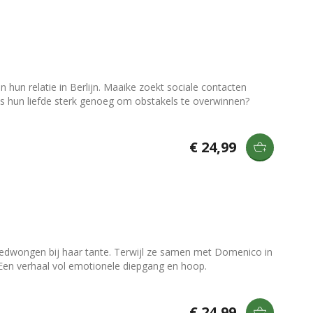
 hun relatie in Berlijn. Maaike zoekt sociale contacten
s hun liefde sterk genoeg om obstakels te overwinnen?
€ 24,99
odgedwongen bij haar tante. Terwijl ze samen met Domenico in
 Een verhaal vol emotionele diepgang en hoop.
€ 24,99