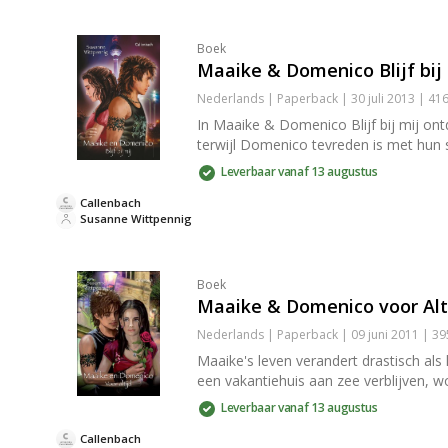
Boek
Maaike & Domenico Blijf bij
Nederlands | Paperback | 30 juli 2013 | 4
In Maaike & Domenico Blijf bij mij ont
terwijl Domenico tevreden is met hun 
Leverbaar vanaf 13 augustus
Callenbach
Susanne Wittpennig
Boek
Maaike & Domenico voor Alt
Nederlands | Paperback | 09 juni 2011 | 3
Maaike's leven verandert drastisch als
een vakantiehuis aan zee verblijven, 
Leverbaar vanaf 13 augustus
Callenbach