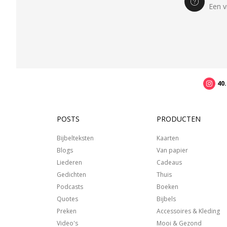
Een v
40
POSTS
PRODUCTEN
Bijbelteksten
Kaarten
Blogs
Van papier
Liederen
Cadeaus
Gedichten
Thuis
Podcasts
Boeken
Quotes
Bijbels
Preken
Accessoires & Kleding
Video's
Mooi & Gezond