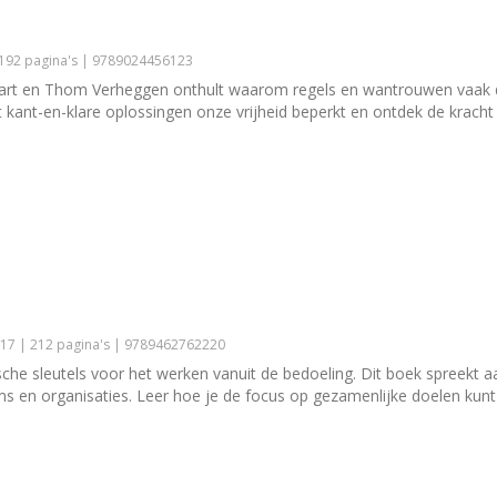
 192 pagina's | 9789024456123
rt en Thom Verheggen onthult waarom regels en wantrouwen vaak de
 kant-en-klare oplossingen onze vrijheid beperkt en ontdek de krach
17 | 212 pagina's | 9789462762220
che sleutels voor het werken vanuit de bedoeling. Dit boek spreekt a
 en organisaties. Leer hoe je de focus op gezamenlijke doelen kunt 