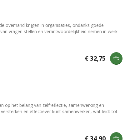
 overhand krijgen in organisaties, ondanks goede
t van vragen stellen en verantwoordelijkheid nemen in werk
€ 32,75
an op het belang van zelfreflectie, samenwerking en
versterken en effectiever kunt samenwerken, wat leidt tot
€ 34,90