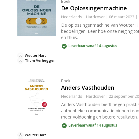
Boek
De Oplossingenmachine
Nederlands | Hardcover | 06 maart 2023 |
De oplossingenmachine van Wouter Ha
bedoelingen. Leer hoe onze neiging tot
en thuis.
Leverbaar vanaf 14 augustus
Wouter Hart
Thom Verheggen
Boek
Anders Vasthouden
Nederlands | Hardcover | 22 september 20
Anders Vasthouden biedt negen praktis
authentieke communicatie binnen teams
meer voldoening en betere resultaten.
Leverbaar vanaf 14 augustus
Wouter Hart