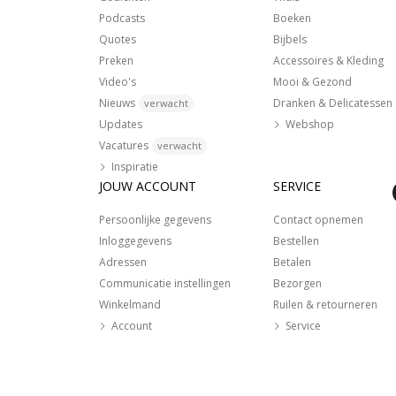
Podcasts
Boeken
Quotes
Bijbels
Preken
Accessoires & Kleding
Video's
Mooi & Gezond
Nieuws
Dranken & Delicatessen
verwacht
Updates
Webshop
Vacatures
verwacht
Inspiratie
JOUW ACCOUNT
SERVICE
Persoonlijke gegevens
Contact opnemen
Inloggegevens
Bestellen
Adressen
Betalen
Communicatie instellingen
Bezorgen
Winkelmand
Ruilen & retourneren
Account
Service