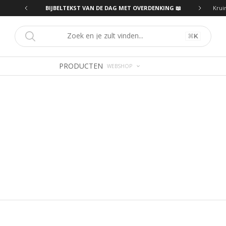
ING 📖
BIJBELTEKST VAN DE DAG MET OVERDENKING 📖
Krui
⌘
K
PRODUCTEN
WEBSHOP