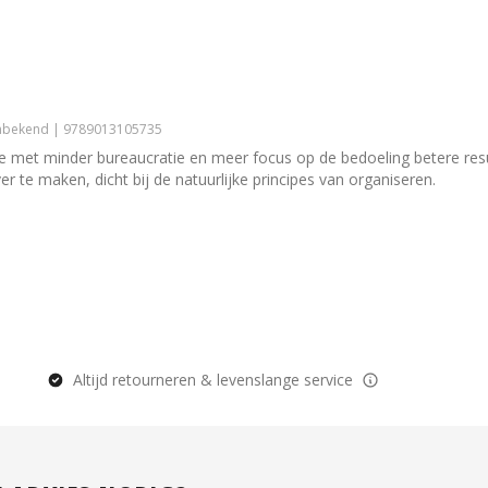
Onbekend | 9789013105735
je met minder bureaucratie en meer focus op de bedoeling betere resu
er te maken, dicht bij de natuurlijke principes van organiseren.
Altijd retourneren & levenslange service