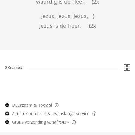
waardig is de Heer.    )2x
Jezus, Jezus, Jezus,   )

Jezus is de Heer.     )2x
0
Kruimels
Duurzaam & sociaal
Altijd retourneren & levenslange service
Gratis verzending vanaf €40,-