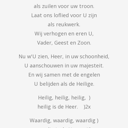
als zuilen voor uw troon.

Laat ons loflied voor U zijn

als reukwerk.

Wij verhogen en eren U,

Vader, Geest en Zoon.
Nu w'U zien, Heer, in uw schoonheid,

U aanschouwen in uw majesteit.

En wij samen met de engelen

U belijden als de Heilige.
Heilig, heilig, heilig,  )

heilig is de Heer.    )2x
Waardig, waardig, waardig )
