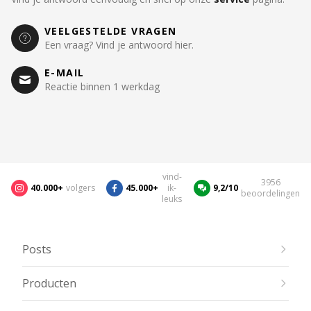
VEELGESTELDE VRAGEN
Een vraag? Vind je antwoord hier.
E-MAIL
Reactie binnen 1 werkdag
vind-
3956
40.000+
volgers
45.000+
ik-
9,2/10
beoordelingen
leuks
Posts
Producten