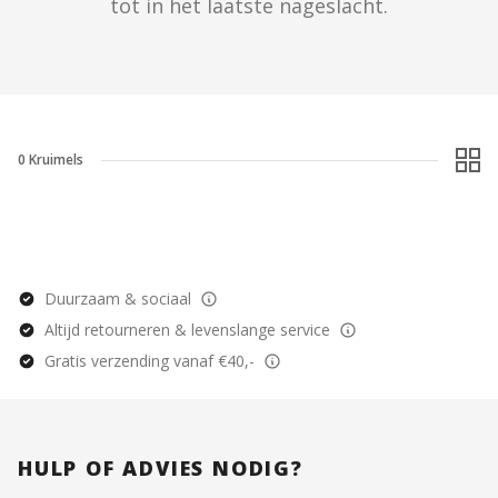
tot in het laatste nageslacht.
0
Kruimels
Duurzaam & sociaal
Altijd retourneren & levenslange service
Gratis verzending vanaf €40,-
HULP OF ADVIES NODIG?