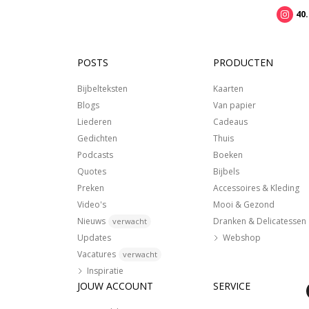
40
POSTS
PRODUCTEN
Bijbelteksten
Kaarten
Blogs
Van papier
Liederen
Cadeaus
Gedichten
Thuis
Podcasts
Boeken
Quotes
Bijbels
Preken
Accessoires & Kleding
Video's
Mooi & Gezond
Nieuws
Dranken & Delicatessen
verwacht
Updates
Webshop
Vacatures
verwacht
Inspiratie
JOUW ACCOUNT
SERVICE