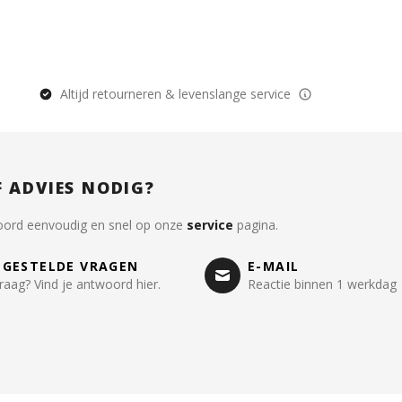
Altijd retourneren & levenslange service
F ADVIES NODIG?
oord eenvoudig en snel op onze
service
pagina.
LGESTELDE VRAGEN
E-MAIL
raag? Vind je antwoord hier.
Reactie binnen 1 werkdag