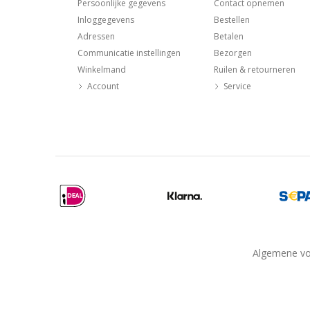
Persoonlijke gegevens
Contact opnemen
Inloggegevens
Bestellen
Adressen
Betalen
Communicatie instellingen
Bezorgen
Winkelmand
Ruilen & retourneren
Account
Service
Algemene v