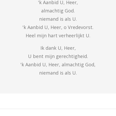
'k Aanbid U, Heer,

almachtig God.

niemand is als U.

'k Aanbid U, Heer, o Vredevorst.

Heel mijn hart verheerlijkt U.
Ik dank U, Heer,

U bent mijn gerechtigheid.

'k Aanbid U, Heer, almachtig God,

niemand is als U.