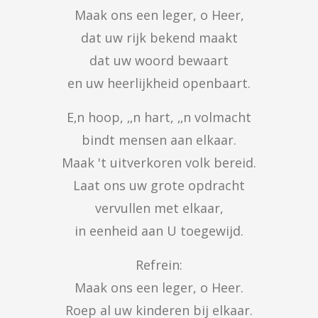
Maak ons een leger, o Heer,

dat uw rijk bekend maakt

dat uw woord bewaart

en uw heerlijkheid openbaart.
E‚n hoop, ‚‚n hart, ‚‚n volmacht

bindt mensen aan elkaar.

Maak 't uitverkoren volk bereid.

Laat ons uw grote opdracht

vervullen met elkaar,

in eenheid aan U toegewijd.
Refrein:

Maak ons een leger, o Heer.

Roep al uw kinderen bij elkaar.
