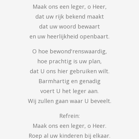
Maak ons een leger, o Heer,

dat uw rijk bekend maakt

dat uw woord bewaart

en uw heerlijkheid openbaart.
O hoe bewond'renswaardig,

hoe prachtig is uw plan,

dat U ons hier gebruiken wilt.

Barmhartig en genadig

voert U het leger aan.

Wij zullen gaan waar U beveelt.
Refrein:

Maak ons een leger, o Heer.

Roep al uw kinderen bij elkaar.
