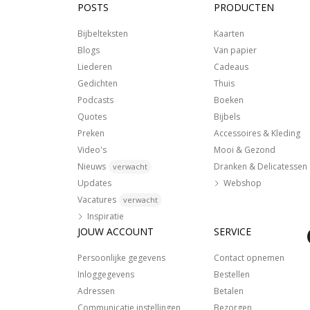
POSTS
PRODUCTEN
Bijbelteksten
Kaarten
Blogs
Van papier
Liederen
Cadeaus
Gedichten
Thuis
Podcasts
Boeken
Quotes
Bijbels
Preken
Accessoires & Kleding
Video's
Mooi & Gezond
Nieuws
Dranken & Delicatessen
verwacht
Updates
Webshop
Vacatures
verwacht
Inspiratie
JOUW ACCOUNT
SERVICE
Persoonlijke gegevens
Contact opnemen
Inloggegevens
Bestellen
Adressen
Betalen
Communicatie instellingen
Bezorgen