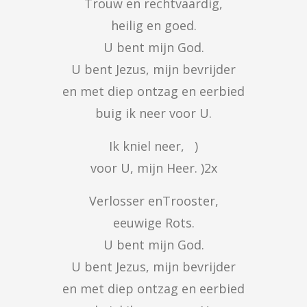
Trouw en rechtvaardig,

heilig en goed.

U bent mijn God.

U bent Jezus, mijn bevrijder

en met diep ontzag en eerbied

buig ik neer voor U.
Ik kniel neer,   )

voor U, mijn Heer. )2x
Verlosser enTrooster,

eeuwige Rots.

U bent mijn God.

U bent Jezus, mijn bevrijder

en met diep ontzag en eerbied
