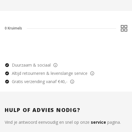
0
Kruimels
Duurzaam & sociaal
Altijd retourneren & levenslange service
Gratis verzending vanaf €40,-
HULP OF ADVIES NODIG?
Vind je antwoord eenvoudig en snel op onze
service
pagina.