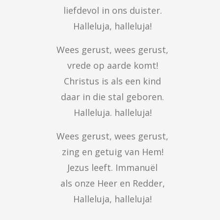
  liefdevol in ons duister.

  Halleluja, halleluja!
  Wees gerust, wees gerust,

  vrede op aarde komt!

  Christus is als een kind

  daar in die stal geboren.

  Halleluja. halleluja!
  Wees gerust, wees gerust,

  zing en getuig van Hem!

  Jezus leeft. Immanuël

  als onze Heer en Redder,

  Halleluja, halleluja!