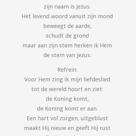
zijn naam is Jezus. 

Het levend woord vanuit zijn mond 

beweegt de aarde, 

schudt de grond 

maar aan zijn stem herken ik Hem 

de stem van Jezus. 
Refrein: 

Voor Hem zing ik mijn liefdeslied 

tot de wereld hoort en ziet: 

de Koning komt, 

de Koning komt er aan. 

Een hart vol zorgen, uitgeblust 

maakt Hij nieuw en geeft Hij rust 
