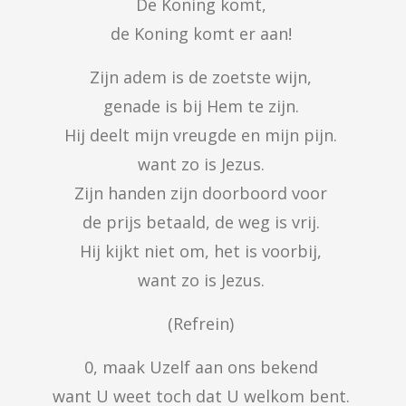
De Koning komt, 

de Koning komt er aan! 
Zijn adem is de zoetste wijn, 

genade is bij Hem te zijn. 

Hij deelt mijn vreugde en mijn pijn. 

want zo is Jezus. 

Zijn handen zijn doorboord voor 

de prijs betaald, de weg is vrij. 

Hij kijkt niet om, het is voorbij, 

want zo is Jezus. 
(Refrein) 
0, maak Uzelf aan ons bekend 

want U weet toch dat U welkom bent. 
