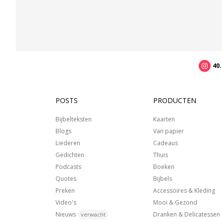
40
POSTS
PRODUCTEN
Bijbelteksten
Kaarten
Blogs
Van papier
Liederen
Cadeaus
Gedichten
Thuis
Podcasts
Boeken
Quotes
Bijbels
Preken
Accessoires & Kleding
Video's
Mooi & Gezond
Nieuws
Dranken & Delicatessen
verwacht