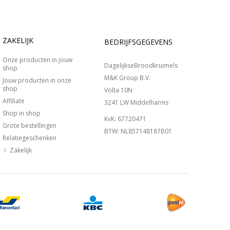
ZAKELIJK
BEDRIJFSGEGEVENS
Onze producten in jouw
DagelijkseBroodkruimels
shop
M&K Group B.V.
Jouw producten in onze
shop
Volta 10N
Affiliate
3241 LW Middelharnis
Shop in shop
KvK: 67720471
Grote bestellingen
BTW: NL857148187B01
Relatiegeschenken
Zakelijk