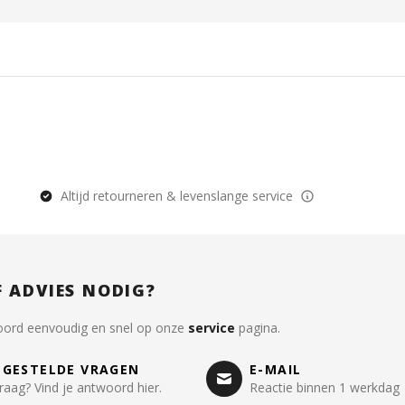
Altijd retourneren & levenslange service
F ADVIES NODIG?
oord eenvoudig en snel op onze
service
pagina.
LGESTELDE VRAGEN
E-MAIL
raag? Vind je antwoord hier.
Reactie binnen 1 werkdag