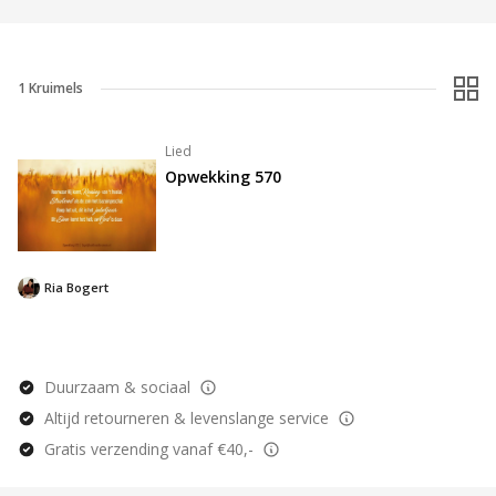
1
Kruimels
Lied
Opwekking 570
Ria Bogert
Duurzaam & sociaal
Altijd retourneren & levenslange service
Gratis verzending vanaf €40,-