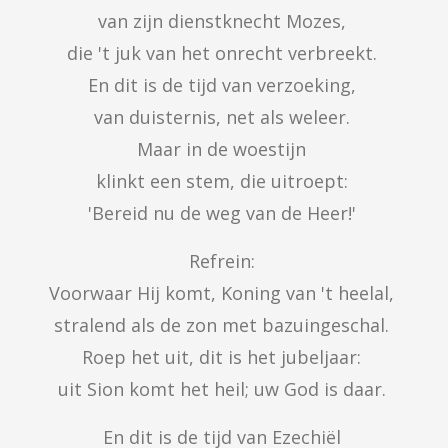
van zijn dienstknecht Mozes, 

die 't juk van het onrecht verbreekt. 

En dit is de tijd van verzoeking, 

van duisternis, net als weleer. 

Maar in de woestijn 

klinkt een stem, die uitroept: 

'Bereid nu de weg van de Heer!' 
Refrein: 

Voorwaar Hij komt, Koning van 't heelal, 

stralend als de zon met bazuingeschal. 

Roep het uit, dit is het jubeljaar: 

uit Sion komt het heil; uw God is daar. 
En dit is de tijd van Ezechiël 
