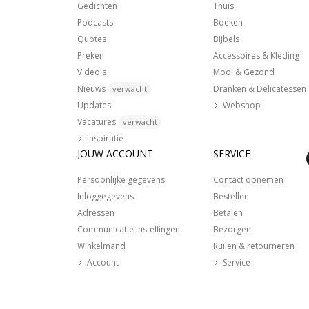
Gedichten
Thuis
Podcasts
Boeken
Quotes
Bijbels
Preken
Accessoires & Kleding
Video's
Mooi & Gezond
Nieuws
Dranken & Delicatessen
verwacht
Updates
Webshop
Vacatures
verwacht
Inspiratie
JOUW ACCOUNT
SERVICE
Persoonlijke gegevens
Contact opnemen
Inloggegevens
Bestellen
Adressen
Betalen
Communicatie instellingen
Bezorgen
Winkelmand
Ruilen & retourneren
Account
Service