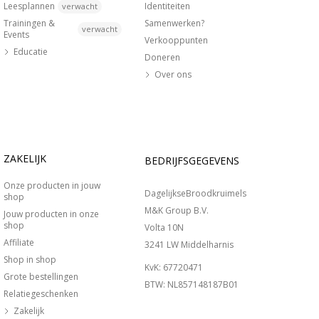
Leesplannen
Identiteiten
verwacht
Trainingen &
Samenwerken?
verwacht
Events
Verkooppunten
Educatie
Doneren
Over ons
ZAKELIJK
BEDRIJFSGEGEVENS
Onze producten in jouw
DagelijkseBroodkruimels
shop
M&K Group B.V.
Jouw producten in onze
shop
Volta 10N
Affiliate
3241 LW Middelharnis
Shop in shop
KvK: 67720471
Grote bestellingen
BTW: NL857148187B01
Relatiegeschenken
Zakelijk