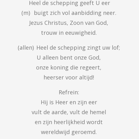
Heel de schepping geeft U eer

(m)	buigt zich vol aanbidding neer. 

Jezus Christus, Zoon van God, 

trouw in eeuwigheid. 
(allen)	Heel de schepping zingt uw lof; 

U alleen bent onze God, 

onze koning die regeert, 

heerser voor altijd! 
Refrein: 

Hij is Heer en zijn eer 

vult de aarde, vult de hemel 

en zijn heerlijkheid wordt 

wereldwijd geroemd. 
