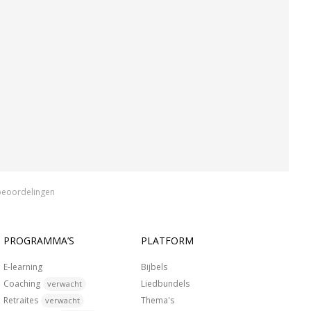
beoordelingen
PROGRAMMA’S
PLATFORM
E-learning
Bijbels
Coaching
Liedbundels
verwacht
Retraites
Thema's
verwacht