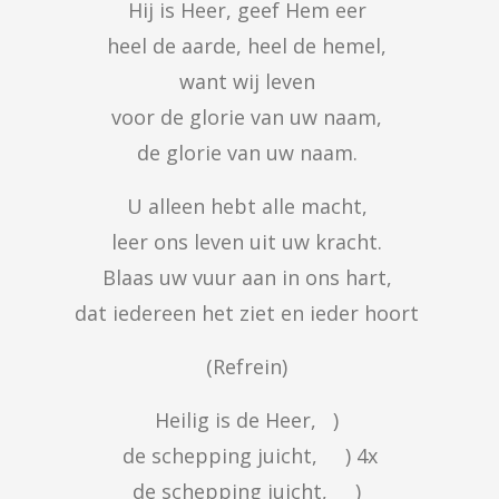
Hij is Heer, geef Hem eer 

heel de aarde, heel de hemel, 

want wij leven 

voor de glorie van uw naam, 

de glorie van uw naam. 
U alleen hebt alle macht, 

leer ons leven uit uw kracht. 

Blaas uw vuur aan in ons hart, 

dat iedereen het ziet en ieder hoort 
(Refrein) 
Heilig is de Heer, 	) 

de schepping juicht, 	) 4x

de schepping juicht, 	) 