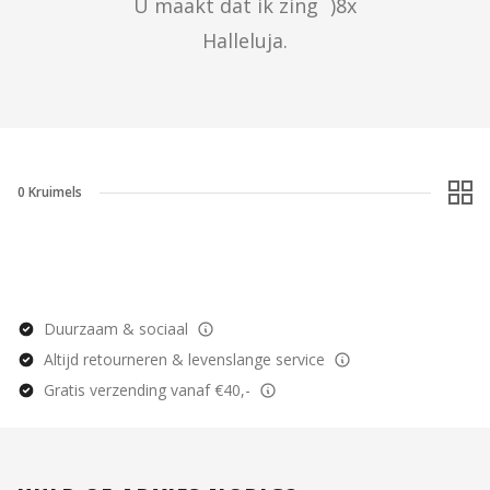
U maakt dat ik zing	)8x

Halleluja.
0
Kruimels
Duurzaam & sociaal
Altijd retourneren & levenslange service
Gratis verzending vanaf €40,-