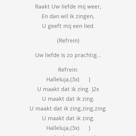
Raakt Uw liefde mij weer,

En dan wil ik zingen,

U geeft mij een lied.
(Refrein)
Uw liefde is zo prachtig…
Refrein:

Halleluja,(3x)		)

U maakt dat ik zing.	)2x

U maakt dat ik zing.

U maakt dat ik zing,zing,zing.

U maakt dat ik zing.

Halleluja,(3x)		)
