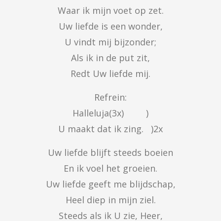
Waar ik mijn voet op zet.

Uw liefde is een wonder,

U vindt mij bijzonder;

Als ik in de put zit,

Redt Uw liefde mij.
Refrein:

Halleluja(3x)         )

U maakt dat ik zing.   )2x
Uw liefde blijft steeds boeien

En ik voel het groeien.

Uw liefde geeft me blijdschap,

Heel diep in mijn ziel.

Steeds als ik U zie, Heer,
