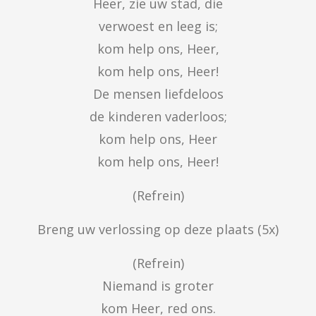
Heer, zie uw stad, die

verwoest en leeg is;

kom help ons, Heer,

kom help ons, Heer!

De mensen liefdeloos

de kinderen vaderloos;

kom help ons, Heer

kom help ons, Heer!
(Refrein)
Breng uw verlossing op deze plaats (5x)
(Refrein)

Niemand is groter

kom Heer, red ons.
