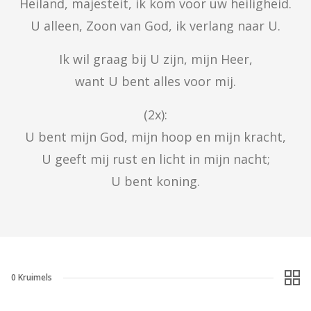
Heiland, majesteit, ik kom voor uw heiligheid.

U alleen, Zoon van God, ik verlang naar U.
Ik wil graag bij U zijn, mijn Heer,

want U bent alles voor mij.
(2x):

U bent mijn God, mijn hoop en mijn kracht,

U geeft mij rust en licht in mijn nacht;

U bent koning.
0
Kruimels