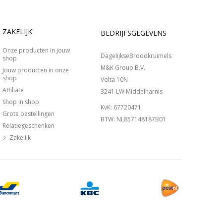
ZAKELIJK
BEDRIJFSGEGEVENS
Onze producten in jouw
DagelijkseBroodkruimels
shop
M&K Group B.V.
Jouw producten in onze
shop
Volta 10N
Affiliate
3241 LW Middelharnis
Shop in shop
KvK: 67720471
Grote bestellingen
BTW: NL857148187B01
Relatiegeschenken
Zakelijk