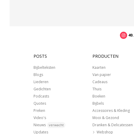
40
POSTS
PRODUCTEN
Bijbelteksten
Kaarten
Blogs
Van papier
Liederen
Cadeaus
Gedichten
Thuis
Podcasts
Boeken
Quotes
Bijbels
Preken
Accessoires & Kleding
Video's
Mooi & Gezond
Nieuws
Dranken & Delicatessen
verwacht
Updates
Webshop