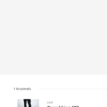
1
Kruimels
Lied