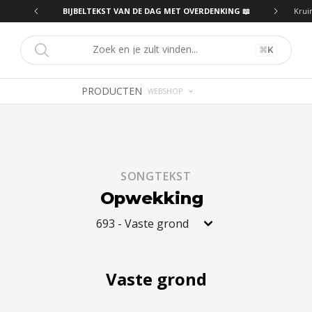
ING 📖
BIJBELTEKST VAN DE DAG MET OVERDENKING 📖
Krui
⌘
K
PRODUCTEN
WEBSHOP
SONGTEKST
Opwekking
693
-
Vaste grond
Vaste grond