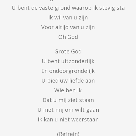
U bent de vaste grond waarop ik stevig sta

Ik wil van u zijn

Voor altijd van u zijn

Oh God
Grote God

U bent uitzonderlijk

En ondoorgrondelijk

U bied uw liefde aan

Wie ben ik

Dat u mij ziet staan

U met mij om wilt gaan

Ik kan u niet weerstaan
(Refrein)