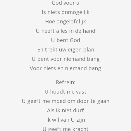
God voor u

Is niets onmogelijk

Hoe ongelofelijk

U heeft alles in de hand

U bent God

En trekt uw eigen plan

U bent voor niemand bang

Voor niets en niemand bang
Refrein:

U houdt me vast

U geeft me moed om door te gaan

Als ik niet durf

Ik wil van U zijn

U geeft me kracht
