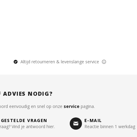
Altijd retourneren & levenslange service
F ADVIES NODIG?
oord eenvoudig en snel op onze
service
pagina.
LGESTELDE VRAGEN
E-MAIL
raag? Vind je antwoord hier.
Reactie binnen 1 werkdag