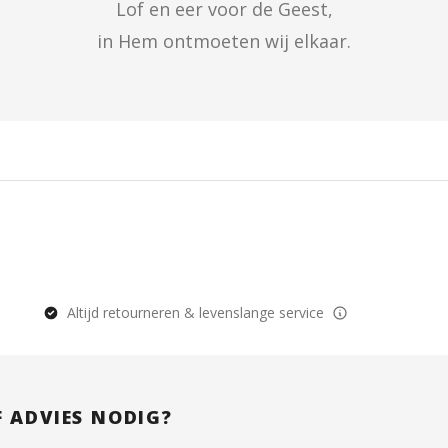
Lof en eer voor de Geest,

in Hem ontmoeten wij elkaar.
Altijd retourneren & levenslange service
F ADVIES NODIG?