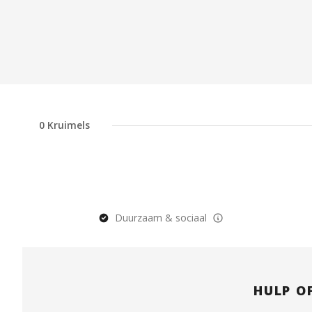
0
Kruimels
Duurzaam & sociaal
HULP O