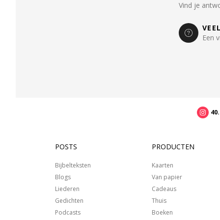
Vind je antw
VEE
Een v
40
POSTS
PRODUCTEN
Bijbelteksten
Kaarten
Blogs
Van papier
Liederen
Cadeaus
Gedichten
Thuis
Podcasts
Boeken