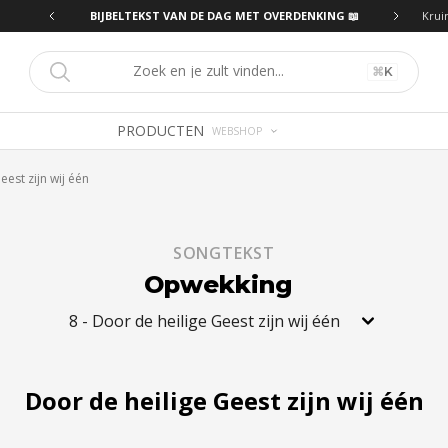
ING 📖
BIJBELTEKST VAN DE DAG MET OVERDENKING 📖
Krui
⌘
K
PRODUCTEN
WEBSHOP
eest zijn wij één
SONGTEKST
Opwekking
8
-
Door de heilige Geest zijn wij één
Door de heilige Geest zijn wij één