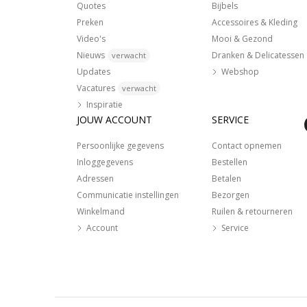
Quotes
Bijbels
Preken
Accessoires & Kleding
Video's
Mooi & Gezond
Nieuws
Dranken & Delicatessen
verwacht
Updates
Webshop
Vacatures
verwacht
Inspiratie
JOUW ACCOUNT
SERVICE
Persoonlijke gegevens
Contact opnemen
Inloggegevens
Bestellen
Adressen
Betalen
Communicatie instellingen
Bezorgen
Winkelmand
Ruilen & retourneren
Account
Service