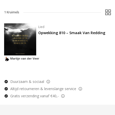
1
Kruimels
Lied
Opwekking 810 – Smaak Van Redding
Martijn van der Veer
Duurzaam & sociaal
Altijd retourneren & levenslange service
Gratis verzending vanaf €40,-