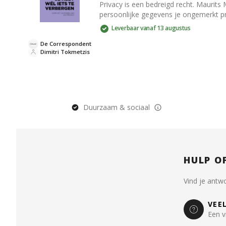
Privacy is een bedreigd recht. Maurits
persoonlijke gegevens je ongemerkt prij
Leverbaar vanaf 13 augustus
De Correspondent
Dimitri Tokmetzis
Duurzaam & sociaal
HULP O
Vind je antw
VEE
Een v