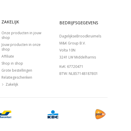
ZAKELIJK
BEDRIJFSGEGEVENS
Onze producten in jouw
DagelijkseBroodkruimels
shop
M&K Group B.V.
Jouw producten in onze
shop
Volta 10N
Affiliate
3241 LW Middelharnis
Shop in shop
KvK: 67720471
Grote bestellingen
BTW: NL857148187B01
Relatiegeschenken
Zakelijk