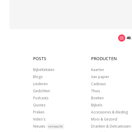
40
POSTS
PRODUCTEN
Bijbelteksten
Kaarten
Blogs
Van papier
Liederen
Cadeaus
Gedichten
Thuis
Podcasts
Boeken
Quotes
Bijbels
Preken
Accessoires & Kleding
Video's
Mooi & Gezond
Nieuws
Dranken & Delicatessen
verwacht