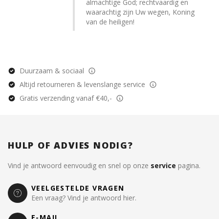
almachtige God; rechtvaardig en
waarachtig zijn Uw wegen, Koning
van de heiligen!
Duurzaam & sociaal
Altijd retourneren & levenslange service
Gratis verzending vanaf €40,-
HULP OF ADVIES NODIG?
Vind je antwoord eenvoudig en snel op onze
service
pagina.
VEELGESTELDE VRAGEN
Een vraag? Vind je antwoord hier.
E-MAIL