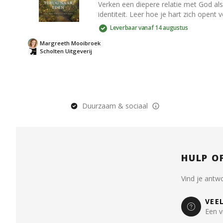
Verken een diepere relatie met God als 
identiteit. Leer hoe je hart zich opent
Leverbaar vanaf 14 augustus
Margreeth Mooibroek
Scholten Uitgeverij
Duurzaam & sociaal
HULP O
Vind je antw
VEE
Een v