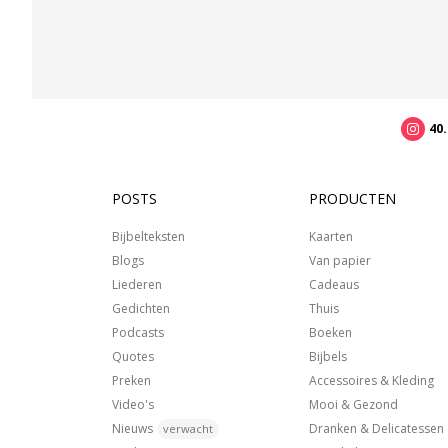
40
POSTS
PRODUCTEN
Bijbelteksten
Kaarten
Blogs
Van papier
Liederen
Cadeaus
Gedichten
Thuis
Podcasts
Boeken
Quotes
Bijbels
Preken
Accessoires & Kleding
Video's
Mooi & Gezond
Nieuws
Dranken & Delicatessen
verwacht