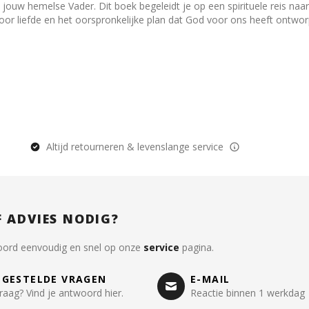
jouw hemelse Vader. Dit boek begeleidt je op een spirituele reis naar
 voor liefde en het oorspronkelijke plan dat God voor ons heeft ontwor
Altijd retourneren & levenslange service
F ADVIES NODIG?
oord eenvoudig en snel op onze
service
pagina.
LGESTELDE VRAGEN
E-MAIL
raag? Vind je antwoord hier.
Reactie binnen 1 werkdag