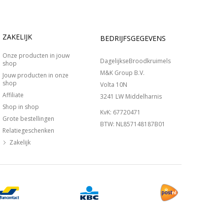
ZAKELIJK
BEDRIJFSGEGEVENS
Onze producten in jouw
DagelijkseBroodkruimels
shop
M&K Group B.V.
Jouw producten in onze
shop
Volta 10N
Affiliate
3241 LW Middelharnis
Shop in shop
KvK: 67720471
Grote bestellingen
BTW: NL857148187B01
Relatiegeschenken
Zakelijk