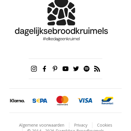
Algemene voorwaarden
Privacy
Cookies
© 2014 - 2026 Dagelijkse Broodkruimels