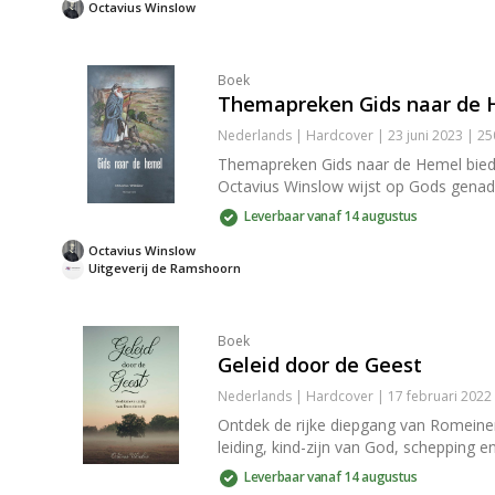
Octavius Winslow
Boek
Themapreken Gids naar de 
Nederlands | Hardcover | 23 juni 2023 | 2
Themapreken Gids naar de Hemel biedt
Octavius Winslow wijst op Gods genade
Leverbaar vanaf 14 augustus
Octavius Winslow
Uitgeverij de Ramshoorn
Boek
Geleid door de Geest
Nederlands | Hardcover | 17 februari 2022
Ontdek de rijke diepgang van Romeinen 
leiding, kind-zijn van God, schepping e
Leverbaar vanaf 14 augustus