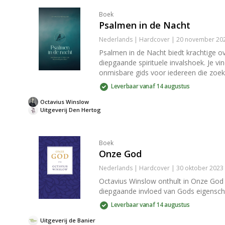
Boek
Psalmen in de Nacht
Nederlands | Hardcover | 20 november 202
Psalmen in de Nacht biedt krachtige o
diepgaande spirituele invalshoek. Je vi
onmisbare gids voor iedereen die zoeke
Leverbaar vanaf 14 augustus
Octavius Winslow
Uitgeverij Den Hertog
Boek
Onze God
Nederlands | Hardcover | 30 oktober 2023 
Octavius Winslow onthult in Onze God 
diepgaande invloed van Gods eigenschap
Leverbaar vanaf 14 augustus
Uitgeverij de Banier