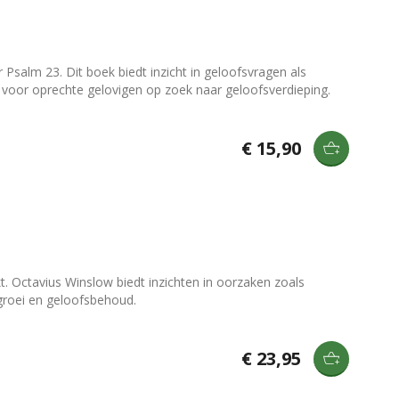
salm 23. Dit boek biedt inzicht in geloofsvragen als
al voor oprechte gelovigen op zoek naar geloofsverdieping.
€ 15,90
kt. Octavius Winslow biedt inzichten in oorzaken zoals
 groei en geloofsbehoud.
€ 23,95