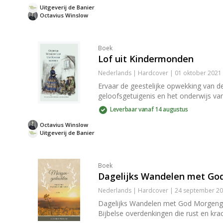
Uitgeverij de Banier
Octavius Winslow
Boek
Lof uit Kindermonden
Nederlands | Hardcover | 01 oktober 2021
Ervaar de geestelijke opwekking van de
geloofsgetuigenis en het onderwijs van 
Leverbaar vanaf 14 augustus
Octavius Winslow
Uitgeverij de Banier
Boek
Dagelijks Wandelen met G
Nederlands | Hardcover | 24 september 20
Dagelijks Wandelen met God Morgenged
Bijbelse overdenkingen die rust en kra