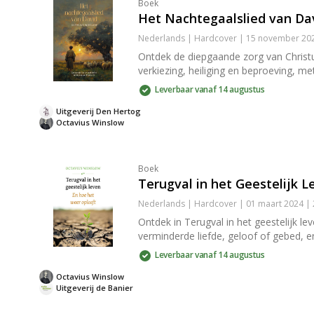
Boek
Het Nachtegaalslied van Da
Nederlands | Hardcover | 15 november 2024
Ontdek de diepgaande zorg van Christu
verkiezing, heiliging en beproeving, m
Leverbaar vanaf 14 augustus
Uitgeverij Den Hertog
Octavius Winslow
Boek
Terugval in het Geestelijk L
Nederlands | Hardcover | 01 maart 2024 |
Ontdek in Terugval in het geestelijk le
verminderde liefde, geloof of gebed, e
Leverbaar vanaf 14 augustus
Octavius Winslow
Uitgeverij de Banier