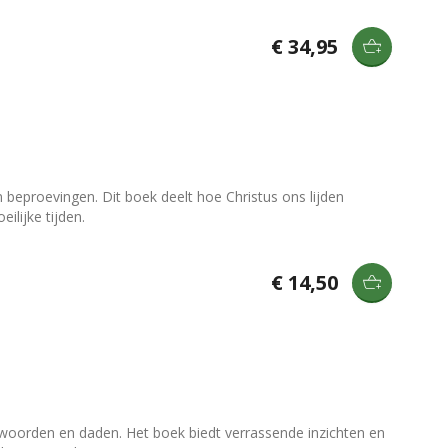
€ 34,95
beproevingen. Dit boek deelt hoe Christus ons lijden
ilijke tijden.
€ 14,50
 woorden en daden. Het boek biedt verrassende inzichten en