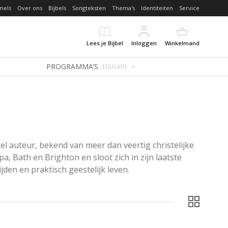
mels
Over ons
Bijbels
Songteksten
Thema's
Identiteiten
Service
Lees je Bijbel
Inloggen
Winkelmand
PROGRAMMA’S
EDUCATIE
 auteur, bekend van meer dan veertig christelijke 
Bath en Brighton en sloot zich in zijn laatste 
ijden en praktisch geestelijk leven.