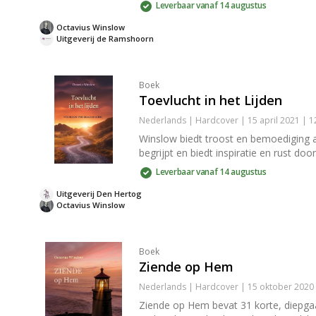
Leverbaar vanaf 14 augustus
Octavius Winslow
Uitgeverij de Ramshoorn
Boek
Toevlucht in het Lijden
Nederlands | Hardcover | 15 april 2021 | 
Winslow biedt troost en bemoediging a
begrijpt en biedt inspiratie en rust doo
Leverbaar vanaf 14 augustus
Uitgeverij Den Hertog
Octavius Winslow
Boek
Ziende op Hem
Nederlands | Hardcover | 15 oktober 2020 
Ziende op Hem bevat 31 korte, diepgaa