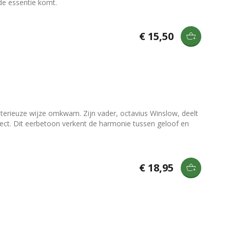
 de essentie komt.
€ 15,50
erieuze wijze omkwam. Zijn vader, octavius Winslow, deelt
ect. Dit eerbetoon verkent de harmonie tussen geloof en
€ 18,95