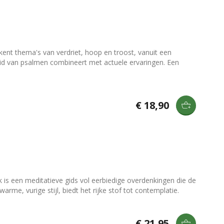
nt thema's van verdriet, hoop en troost, vanuit een
jsheid van psalmen combineert met actuele ervaringen. Een
€ 18,90
is een meditatieve gids vol eerbiedige overdenkingen die de
e, vurige stijl, biedt het rijke stof tot contemplatie.
€ 21,95