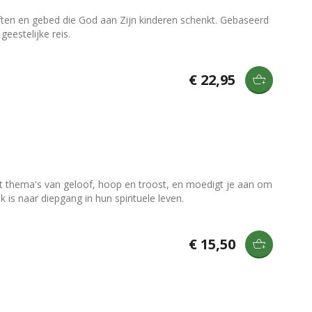
ften en gebed die God aan Zijn kinderen schenkt. Gebaseerd
eestelijke reis.
€ 22,95
ent thema's van geloof, hoop en troost, en moedigt je aan om
 is naar diepgang in hun spirituele leven.
€ 15,50