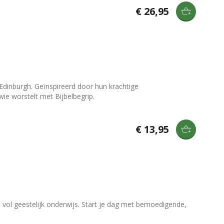
€ 26,95
 Edinburgh. Geïnspireerd door hun krachtige
wie worstelt met Bijbelbegrip.
€ 13,95
ol geestelijk onderwijs. Start je dag met bemoedigende,