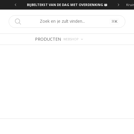
ING 📖
BIJBELTEKST VAN DE DAG MET OVERDENKING 📖
Krui
⌘
K
PRODUCTEN
WEBSHOP