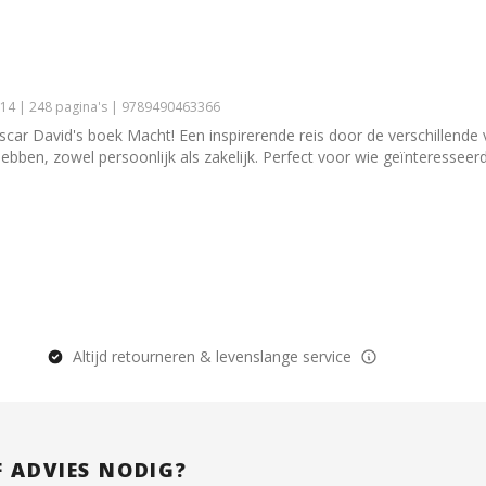
14 | 248 pagina's | 9789490463366
r David's boek Macht! Een inspirerende reis door de verschillende 
hebben, zowel persoonlijk als zakelijk. Perfect voor wie geïnteresseerd
Altijd retourneren & levenslange service
F ADVIES NODIG?