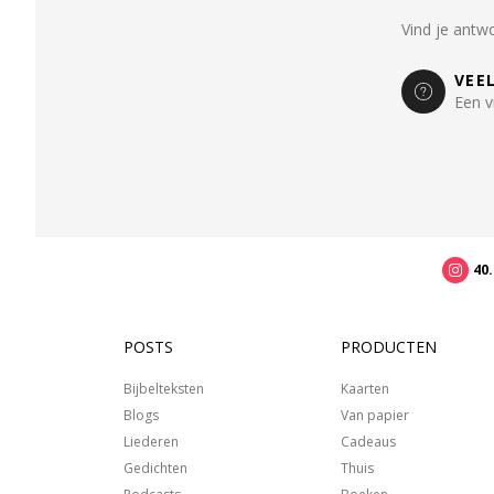
Vind je antw
VEE
Een v
40
POSTS
PRODUCTEN
Bijbelteksten
Kaarten
Blogs
Van papier
Liederen
Cadeaus
Gedichten
Thuis