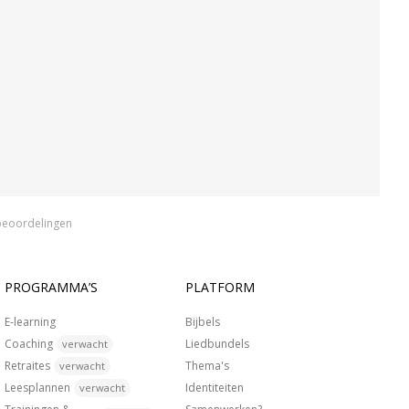
beoordelingen
PROGRAMMA’S
PLATFORM
E-learning
Bijbels
Coaching
Liedbundels
verwacht
Retraites
Thema's
verwacht
Leesplannen
Identiteiten
verwacht