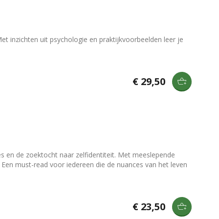
t inzichten uit psychologie en praktijkvoorbeelden leer je
€ 29,50
ies en de zoektocht naar zelfidentiteit. Met meeslepende
an. Een must-read voor iedereen die de nuances van het leven
€ 23,50