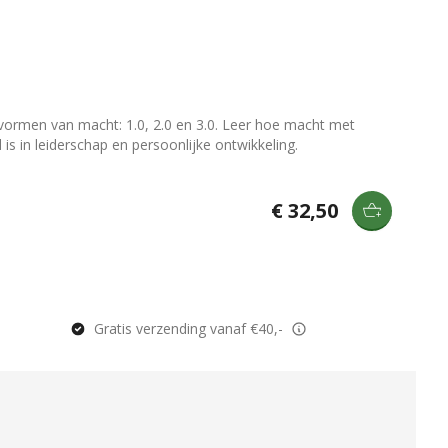
vormen van macht: 1.0, 2.0 en 3.0. Leer hoe macht met
 is in leiderschap en persoonlijke ontwikkeling.
€ 32,50
Gratis verzending vanaf €40,-