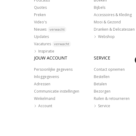
Podcasts
Boeken
Quotes
Bijbels
Preken
Accessoires & Kleding
Video's
Mooi & Gezond
Nieuws
Dranken & Delicatessen
verwacht
Updates
Webshop
Vacatures
verwacht
Inspiratie
JOUW ACCOUNT
SERVICE
Persoonlijke gegevens
Contact opnemen
Inloggegevens
Bestellen
Adressen
Betalen
Communicatie instellingen
Bezorgen
Winkelmand
Ruilen & retourneren
Account
Service