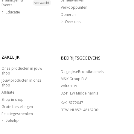
Trainingen &
Samenwerken?
verwacht
Events
Verkooppunten
Educatie
Doneren
Over ons
ZAKELIJK
BEDRIJFSGEGEVENS
Onze producten in jouw
DagelijkseBroodkruimels
shop
M&K Group B.V.
Jouw producten in onze
shop
Volta 10N
Affiliate
3241 LW Middelharnis
Shop in shop
KvK: 67720471
Grote bestellingen
BTW: NL857148187B01
Relatiegeschenken
Zakelijk