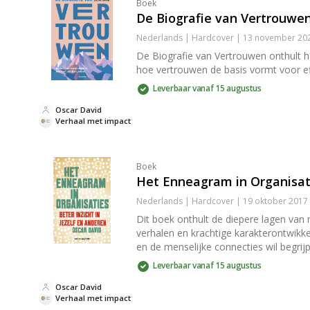
Boek
De Biografie van Vertrouwe
Nederlands | Hardcover | 13 november 202
De Biografie van Vertrouwen onthult ho
hoe vertrouwen de basis vormt voor ef
Leverbaar vanaf 15 augustus
Oscar David
Verhaal met impact
Boek
Het Enneagram in Organisat
Nederlands | Hardcover | 19 oktober 2017
Dit boek onthult de diepere lagen van 
verhalen en krachtige karakterontwikke
en de menselijke connecties wil begrij
Leverbaar vanaf 15 augustus
Oscar David
Verhaal met impact