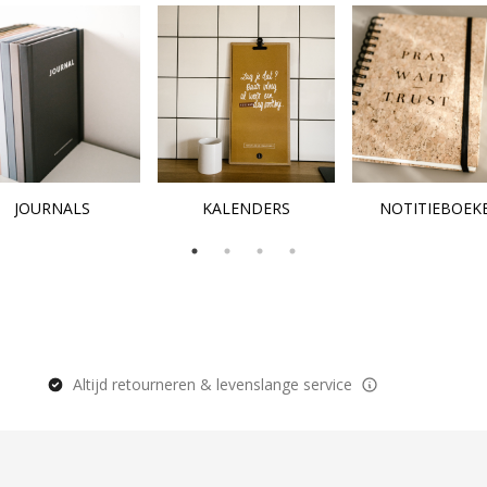
JOURNALS
KALENDERS
NOTITIEBOEK
Altijd retourneren & levenslange service