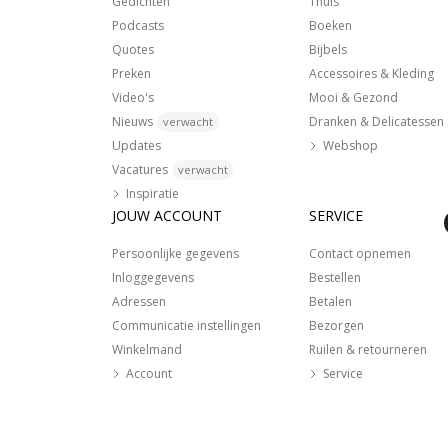
Gedichten
Thuis
Podcasts
Boeken
Quotes
Bijbels
Preken
Accessoires & Kleding
Video's
Mooi & Gezond
Nieuws
Dranken & Delicatessen
verwacht
Updates
Webshop
Vacatures
verwacht
Inspiratie
JOUW ACCOUNT
SERVICE
Persoonlijke gegevens
Contact opnemen
Inloggegevens
Bestellen
Adressen
Betalen
Communicatie instellingen
Bezorgen
Winkelmand
Ruilen & retourneren
Account
Service