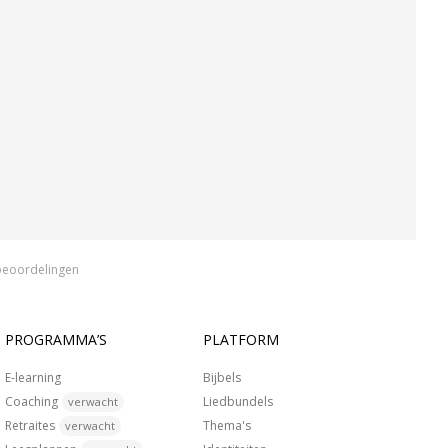
beoordelingen
PROGRAMMA’S
PLATFORM
E-learning
Bijbels
Coaching
Liedbundels
verwacht
Retraites
Thema's
verwacht