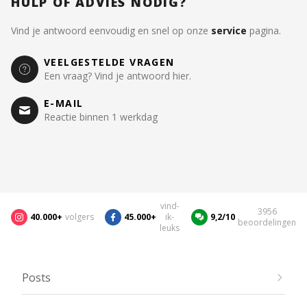
HULP OF ADVIES NODIG?
Vind je antwoord eenvoudig en snel op onze
service
pagina.
VEELGESTELDE VRAGEN
Een vraag? Vind je antwoord hier.
E-MAIL
Reactie binnen 1 werkdag
vind-
3956
40.000+
volgers
45.000+
ik-
9,2/10
beoordelingen
leuks
Posts