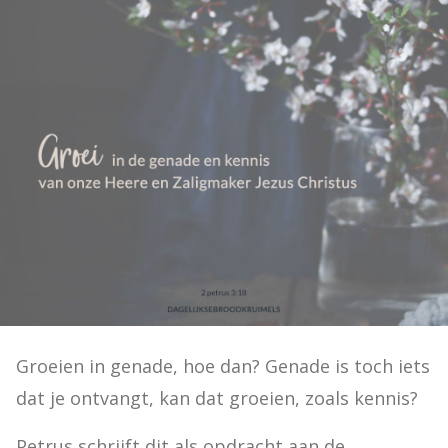
Groeien in genade, hoe dan? Genade is toch iets 
dat je ontvangt, kan dat groeien, zoals kennis?
Petrus schrijft dit als opdracht aan de 