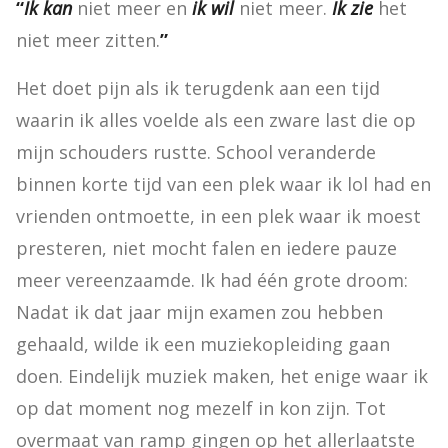
“
Ik kan
 niet meer en 
ik wil
 niet meer. 
Ik zie
 het 
niet meer zitten.
”
Het doet pijn als ik terugdenk aan een tijd 
waarin ik alles voelde als een zware last die op 
mijn schouders rustte. School veranderde 
binnen korte tijd van een plek waar ik lol had en 
vrienden ontmoette, in een plek waar ik moest 
presteren, niet mocht falen en iedere pauze 
meer vereenzaamde. Ik had één grote droom: 
Nadat ik dat jaar mijn examen zou hebben 
gehaald, wilde ik een muziekopleiding gaan 
doen. Eindelijk muziek maken, het enige waar ik 
op dat moment nog mezelf in kon zijn. Tot 
overmaat van ramp gingen op het allerlaatste 