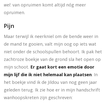
wel
: van opruimen komt altijd nóg meer 
opruimen.
Pijn
Maar terwijl ik neerkniel om de bende weer in 
de mand te gooien, valt mijn oog op iets wat 
niet onder de schoolspullen behoort. Ik pak het 
zachtroze boekje van de grond sla het open op 
mijn schoot. 
Er gaat kort een emotie door 
mijn lijf die ik niet helemaal kan plaatsen
. In 
het boekje vind ik de Jildou van nog geen jaar 
geleden terug. Ik zie hoe er in mijn handschrift 
wanhoopskreten zijn geschreven: