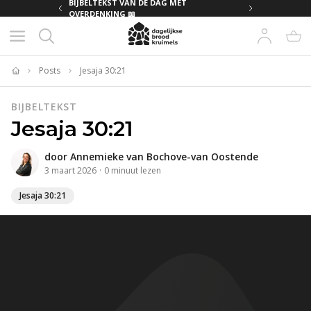
MET
BIJBELTEKST VAN DE DAG MET
OVERDENKING 📖
Posts
Jesaja 30:21
Home
BIJBELTEKST
Jesaja 30:21
door
Annemieke van Bochove-van Oostende
3 maart 2026
·
0
minuut
lezen
Jesaja 30:21