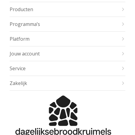
Producten
Programma’s
Platform
Jouw account
Service
Zakelijk