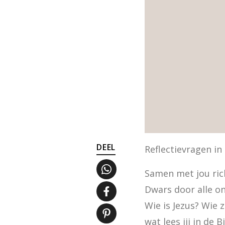
DEEL
Reflectievragen in
Samen met jou rich
Dwars door alle on
Wie is Jezus? Wie 
wat lees jij in de 