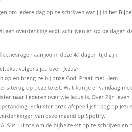
gen om iedere dag op te schrijven wat jij in het Bijb
j een overdenking erbij schrijven én op de dagen dat
lectievragen aan jou in deze 40-dagen-tijd zijn:
ltekst volgens jou over  Jezus?

en op en breng ze bij onze God. Praat met Hem.

ens terug op deze tekst. Wat kun je er vandaag mee
ster naar liederen over wie Jezus is. Over Zijn leven,
opstanding. Beluister onze afspeellijst “Oog op Jezus”
overdenkingen van deze maand op Spotify.

ALS is ruimte om de bijbeltekst op te schrijven en 