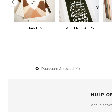
KAARTEN
BOEKENLEGGERS
Duurzaam & sociaal
HULP O
Vind je antw