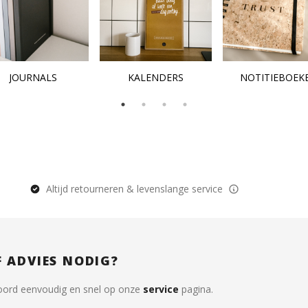
JOURNALS
KALENDERS
NOTITIEBOEK
Altijd retourneren & levenslange service
F ADVIES NODIG?
oord eenvoudig en snel op onze
service
pagina.