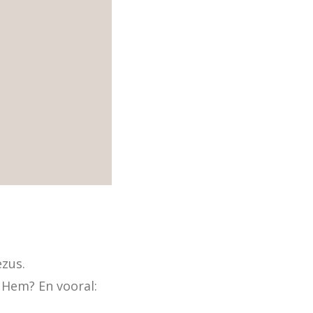
zus.

 Hem? En vooral: 