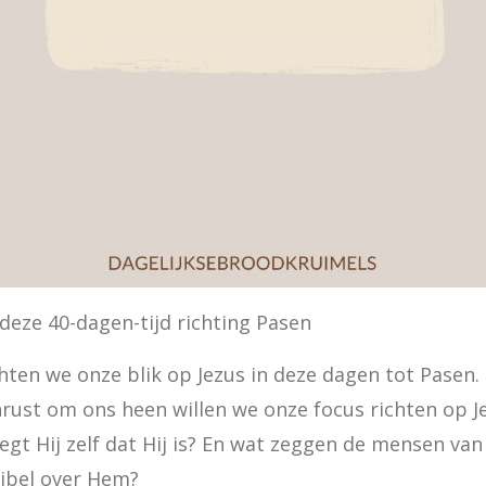
 deze 40-dagen-tijd richting Pasen
ten we onze blik op Jezus in deze dagen tot Pasen.

rust om ons heen willen we onze focus richten op Je
zegt Hij zelf dat Hij is? En wat zeggen de mensen van
Bijbel over Hem?