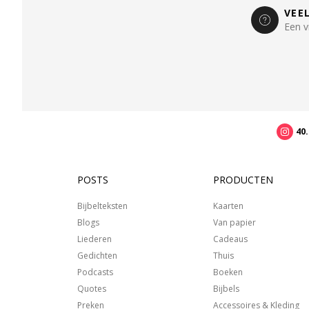
VEE
Een v
40
POSTS
PRODUCTEN
Bijbelteksten
Kaarten
Blogs
Van papier
Liederen
Cadeaus
Gedichten
Thuis
Podcasts
Boeken
Quotes
Bijbels
Preken
Accessoires & Kleding