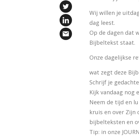
Wij willen je uitda
dag leest.

Op de dagen dat wi
Bijbeltekst staat.
Onze dagelijkse ref
wat zegt deze Bijbe
Schrijf je gedacht
Kijk vandaag nog e
Neem de tijd en lui
kruis en over Zijn 
bijbelteksten en 
Tip: in onze JOURN