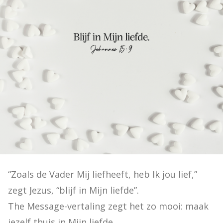
“Zoals de Vader Mij liefheeft, heb Ik jou lief,” 
zegt Jezus, “blijf in Mijn liefde”.

The Message-vertaling zegt het zo mooi: maak 
jezelf thuis in Mijn liefde.
