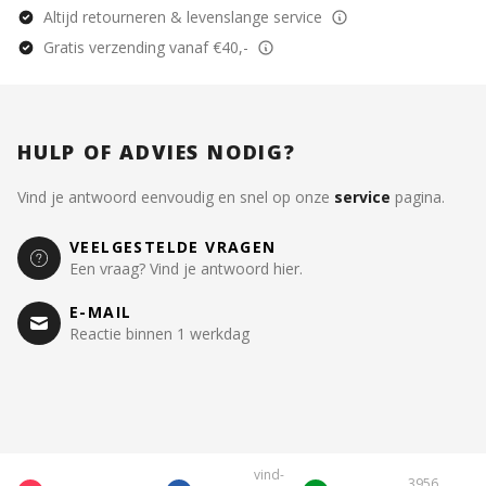
Altijd retourneren & levenslange service
Gratis verzending vanaf €40,-
HULP OF ADVIES NODIG?
Vind je antwoord eenvoudig en snel op onze
service
pagina.
VEELGESTELDE VRAGEN
Een vraag? Vind je antwoord hier.
E-MAIL
Reactie binnen 1 werkdag
vind-
3956