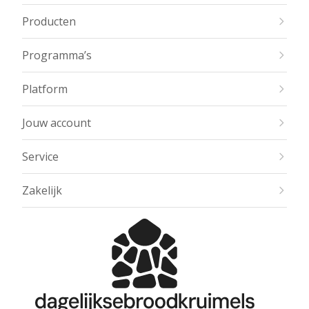
Producten
Programma’s
Platform
Jouw account
Service
Zakelijk