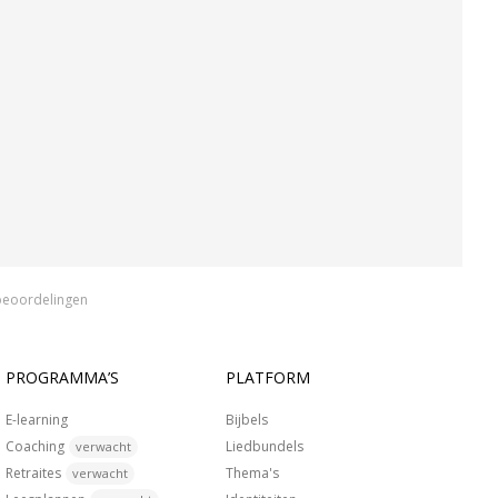
beoordelingen
PROGRAMMA’S
PLATFORM
E-learning
Bijbels
Coaching
Liedbundels
verwacht
Retraites
Thema's
verwacht