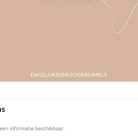
ns
een informatie beschikbaar.