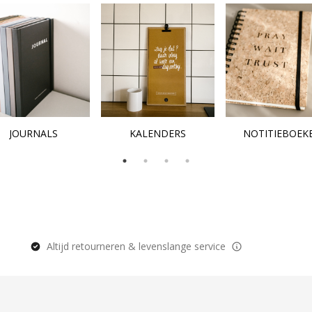
JOURNALS
KALENDERS
NOTITIEBOEK
Altijd retourneren & levenslange service