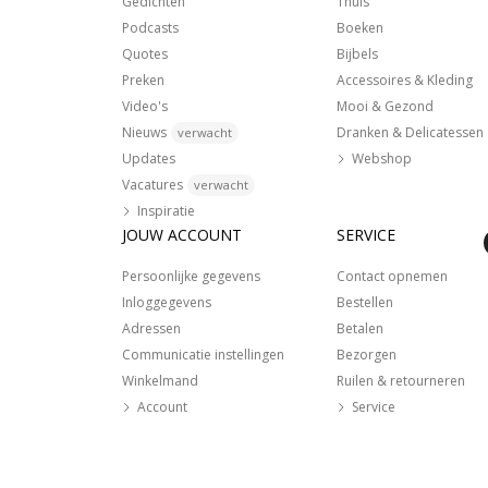
Gedichten
Thuis
Podcasts
Boeken
Quotes
Bijbels
Preken
Accessoires & Kleding
Video's
Mooi & Gezond
Nieuws
Dranken & Delicatessen
verwacht
Updates
Webshop
Vacatures
verwacht
Inspiratie
JOUW ACCOUNT
SERVICE
Persoonlijke gegevens
Contact opnemen
Inloggegevens
Bestellen
Adressen
Betalen
Communicatie instellingen
Bezorgen
Winkelmand
Ruilen & retourneren
Account
Service