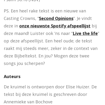
PS. Een heel rake tekst is een nieuwe van 
Casting Crowns, “
Second Opinions
“. Je vindt 
deze in 
onze nieuwste Spotify afspeellijst
 bij 
deze maand! Luister ook ‘ns naar “
Live the life
” 
op deze afspeellijst. Een heel oude; de tekst 
raakt mij steeds meer, zeker in de context van 
deze Bijbeltekst. En jou? Mogen deze twee 
songs jou scherpen?
Auteurs
De kruimel is ontworpen door Elise Huizer. De 
tekst bij deze kruimel is geschreven door 
Annemieke van Bochove 