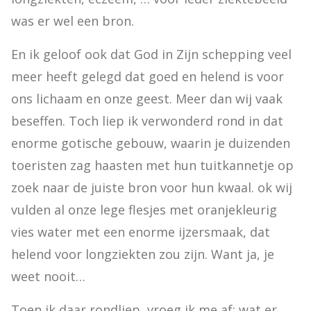
was er wel een bron.
En ik geloof ook dat God in Zijn schepping veel 
meer heeft gelegd dat goed en helend is voor 
ons lichaam en onze geest. Meer dan wij vaak 
beseffen. Toch liep ik verwonderd rond in dat 
enorme gotische gebouw, waarin je duizenden 
toeristen zag haasten met hun tuitkannetje op 
zoek naar de juiste bron voor hun kwaal. ok wij 
vulden al onze lege flesjes met oranjekleurig 
vies water met een enorme ijzersmaak, dat 
helend voor longziekten zou zijn. Want ja, je 
weet nooit…
Toen ik daar rondliep, vroeg ik me af: wat er 