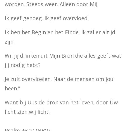
worden. Steeds weer. Alleen door Mij.
Ik geef genoeg. Ik geef overvloed.
Ik ben het Begin en het Einde. Ik zal er altijd 
zijn.
Wil jij drinken uit Mijn Bron die alles geeft wat 
jij nodig hebt?
Je zult overvloeien. Naar de mensen om jou 
heen.”
Want bij U is de bron van het leven, door Úw 
licht zien wij licht.
Psalm 36:10 (NBV)