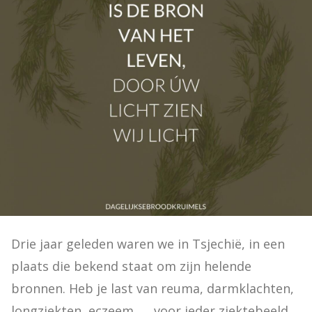
Drie jaar geleden waren we in Tsjechië, in een 
plaats die bekend staat om zijn helende 
bronnen. Heb je last van reuma, darmklachten, 
longziekten, eczeem, … voor ieder ziektebeeld 