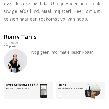
over de zekerheid dat U mijn Vader bent en ik 
Uw geliefde kind. Maak mij sterk Heer, om uit 
te zien naar een toekomst vol van hoop.
Romy Tanis
Vormgever
305
posts
Nog geen informatie beschikbaar.
OVERDENKING LEZEN?
SHOP
MELD JE NU AAN VOOR 3,- PER MAAND
ARTIKELEN DIE LICHT EN RICHTING GEVEN