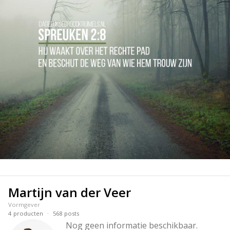
Martijn van der Veer
Vormgever
·
4
producten
568
posts
Nog geen informatie beschikbaar.