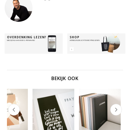
OVERDENKING LEZEN?
SHOP
MELD JE NU AAN VOOR 3,- PER MAAND
ARTIKELEN DIE LICHT EN RICHTING GEVEN
BEKIJK OOK