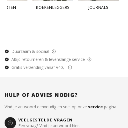
KAARTEN
BOEKENLEGGERS
JOURNALS
Duurzaam & sociaal
Altijd retourneren & levenslange service
Gratis verzending vanaf €40,-
HULP OF ADVIES NODIG?
Vind je antwoord eenvoudig en snel op onze
service
pagina.
VEELGESTELDE VRAGEN
Een vraag? Vind je antwoord hier.