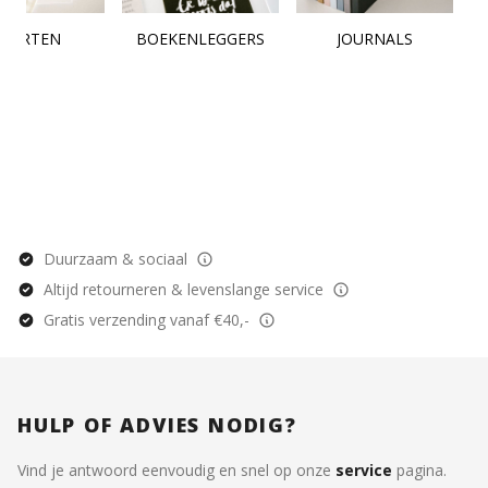
KAARTEN
BOEKENLEGGERS
JOURNALS
Duurzaam & sociaal
Altijd retourneren & levenslange service
Gratis verzending vanaf €40,-
HULP OF ADVIES NODIG?
Vind je antwoord eenvoudig en snel op onze
service
pagina.