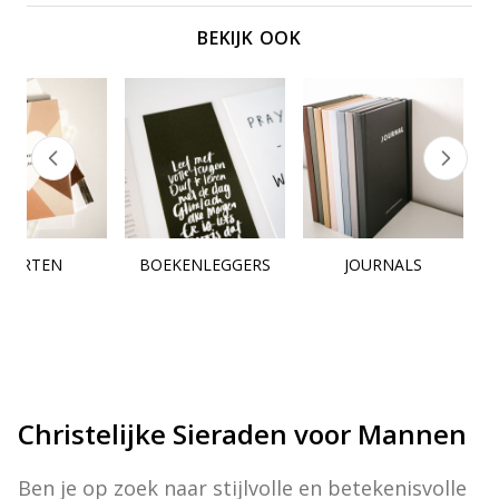
BEKIJK OOK
KAARTEN
BOEKENLEGGERS
JOURNALS
Christelijke Sieraden voor Mannen
Ben je op zoek naar stijlvolle en betekenisvolle 