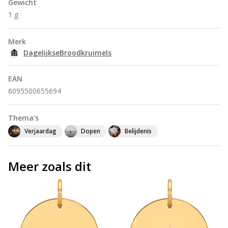
Gewicht
1 g
Merk
DagelijkseBroodkruimels
EAN
6095500655694
Thema's
Verjaardag
Dopen
Belijdenis
Meer zoals dit